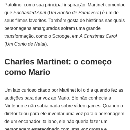
Patolino, como sua principal inspiração. Martinet comentou
que
Enchanted April
(
Um Sonho de Primavera
) é um de
seus filmes favoritos. Também gosta de histórias nas quais
personagens amargurados sofrem uma grande
transformação, como o Scrooge, em
A Christmas Carol
(
Um Conto de Natal
).
Charles Martinet: o começo
como Mario
Um fato curioso citado por Martinet foi o dia quando fez as
audições para dar voz ao Mario. Ele não conhecia a
Nintendo e não sabia nada sobre vídeo games. Quando o
diretor falou para ele inventar uma voz para o personagem
de um encanador italiano, ele não queria fazer um
personagem estereotipado com uma voz grossa e