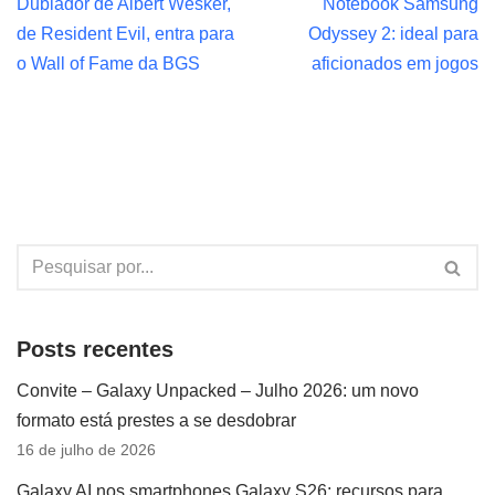
Dublador de Albert Wesker,
Notebook Samsung
de Resident Evil, entra para
Odyssey 2: ideal para
o Wall of Fame da BGS
aficionados em jogos
Posts recentes
Convite – Galaxy Unpacked – Julho 2026: um novo
formato está prestes a se desdobrar
16 de julho de 2026
Galaxy AI nos smartphones Galaxy S26: recursos para