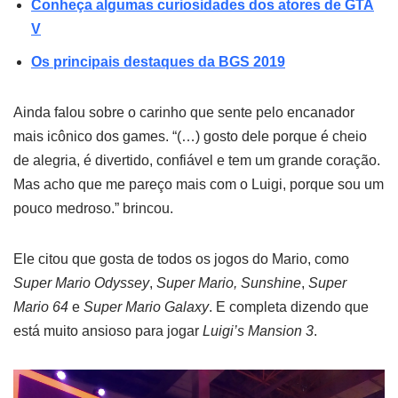
Conheça algumas curiosidades dos atores de GTA
V
Os principais destaques da BGS 2019
Ainda falou sobre o carinho que sente pelo encanador
mais icônico dos games. “(…) gosto dele porque é cheio
de alegria, é divertido, confiável e tem um grande coração.
Mas acho que me pareço mais com o Luigi, porque sou um
pouco medroso.” brincou.
Ele citou que gosta de todos os jogos do Mario, como
Super Mario Odyssey
,
Super Mario, Sunshine
,
Super
Mario 64
e
Super Mario Galaxy
. E completa dizendo que
está muito ansioso para jogar
Luigi’s Mansion 3
.