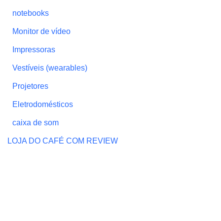
notebooks
Monitor de vídeo
Impressoras
Vestíveis (wearables)
Projetores
Eletrodomésticos
caixa de som
LOJA DO CAFÉ COM REVIEW
Quem faz o Café
Política de Privacidade