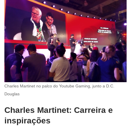
Charles Martinet no palco do Youtube Gaming, junto a D.C.
Douglas
Charles Martinet: Carreira e
inspirações