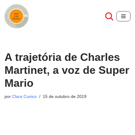
Pular
para
o
conteúdo
A trajetória de Charles
Martinet, a voz de Super
Mario
por
Clara Cunico
15 de outubro de 2019