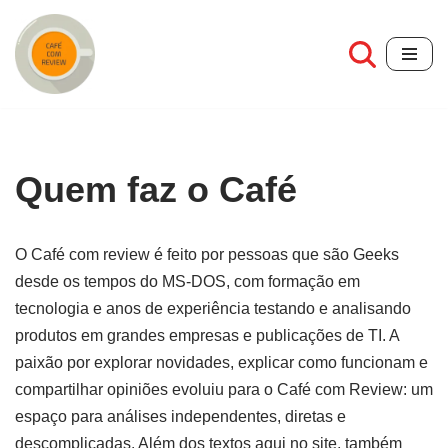
Pular
para
o
conteúdo
Quem faz o Café
O Café com review é feito por pessoas que são Geeks
desde os tempos do MS-DOS, com formação em
tecnologia e anos de experiência testando e analisando
produtos em grandes empresas e publicações de TI. A
paixão por explorar novidades, explicar como funcionam e
compartilhar opiniões evoluiu para o Café com Review: um
espaço para análises independentes, diretas e
descomplicadas. Além dos textos aqui no site, também