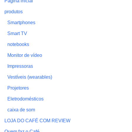
Página inicial
produtos
Smartphones
Smart TV
notebooks
Monitor de vídeo
Impressoras
Vestíveis (wearables)
Projetores
Eletrodomésticos
caixa de som
LOJA DO CAFÉ COM REVIEW
Quem faz o Café