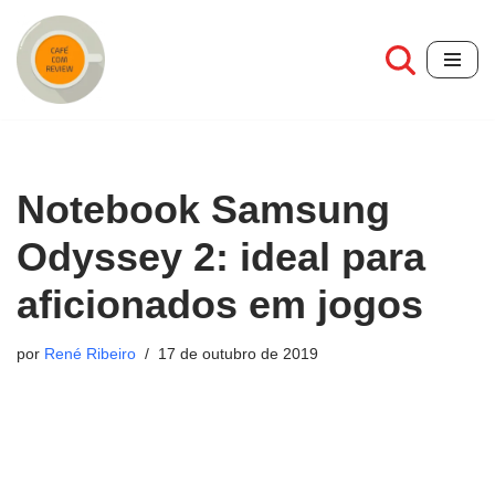
Pular
para
o
conteúdo
Notebook Samsung
Odyssey 2: ideal para
aficionados em jogos
por
René Ribeiro
17 de outubro de 2019