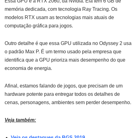
Essa GPU é a RTX 2060, da Nvidia. Ela tem 6 GB de
memória dedicada, com tecnologia Ray Tracing. Os
modelos RTX usam as tecnologias mais atuais de
computação gráfica para jogos.
Outro detalhe é que essa GPU utilizada no Odyssey 2 usa
o padrão Max P. É um termo usado pela empresa que
identifica que a GPU prioriza mais desempenho do que
economia de energia.
Afinal, estamos falando de jogos, que precisam de um
hardware potente para entregar todos os detalhes de
cenas, personagens, ambientes sem perder desempenho.
Veja também:
Veja os destaques da BGS 2019