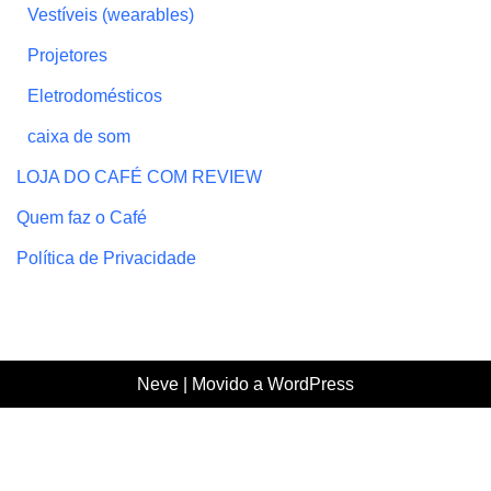
Vestíveis (wearables)
Projetores
Eletrodomésticos
caixa de som
LOJA DO CAFÉ COM REVIEW
Quem faz o Café
Política de Privacidade
Neve
| Movido a
WordPress