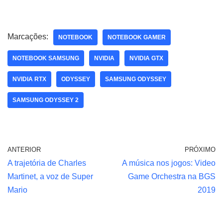
Marcações:
NOTEBOOK
NOTEBOOK GAMER
NOTEBOOK SAMSUNG
NVIDIA
NVIDIA GTX
NVIDIA RTX
ODYSSEY
SAMSUNG ODYSSEY
SAMSUNG ODYSSEY 2
ANTERIOR
PRÓXIMO
A trajetória de Charles
A música nos jogos: Video
Martinet, a voz de Super
Game Orchestra na BGS
Mario
2019