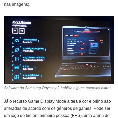
nas imagens).
Software do Samsung Odyssey 2 habilita alguns recursos extras
Já o recurso Game Display Mode altera a cor e brilho são
alteradas de acordo com os gêneros de games. Pode ser
um jogo de tiro em primeira pessoa (FPS), uma arena de