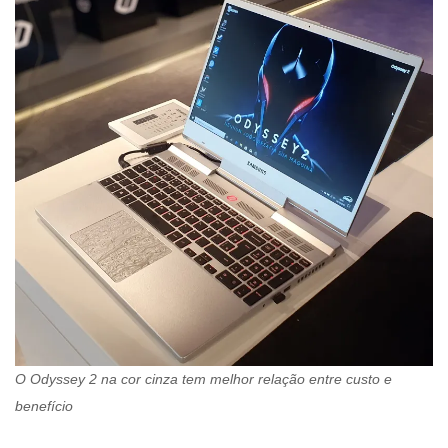
O Odyssey 2 na cor cinza tem melhor relação entre custo e
benefício