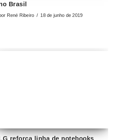
no Brasil
por
René Ribeiro
18 de junho de 2019
LG reforça linha de notebooks