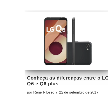
Conheça as diferenças entre o L
Q6 e Q6 plus
por
René Ribeiro
22 de setembro de 2017
1
2
3
Próximo »