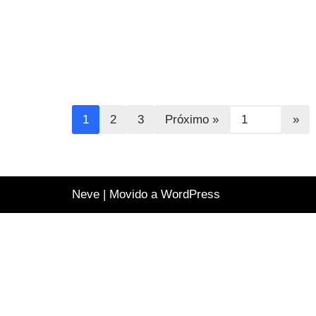
Neve
| Movido a
WordPress