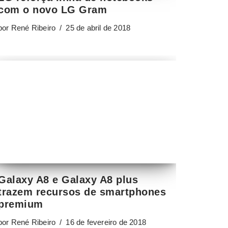
com o novo LG Gram
por
René Ribeiro
25 de abril de 2018
Galaxy A8 e Galaxy A8 plus
trazem recursos de smartphones
premium
por
René Ribeiro
16 de fevereiro de 2018