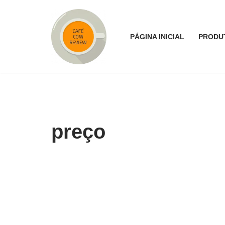
Pular
PÁGINA INICIAL
PRODU
para
o
conteúdo
preço