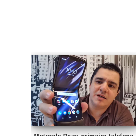
Motorola Razr: primeiro telefone