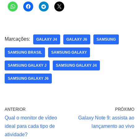
Marcações:
GALAXY J4
GALAXY J6
SAMSUNG
SAMSUNG BRASIL
SAMSUNG GALAXY
SAMSUNG GALAXY J
SAMSUNG GALAXY J4
SAMSUNG GALAXY J6
ANTERIOR
PRÓXIMO
Qual o monitor de vídeo
Galaxy Note 9: assista ao
ideal para cada tipo de
lançamento ao vivo
atividade?