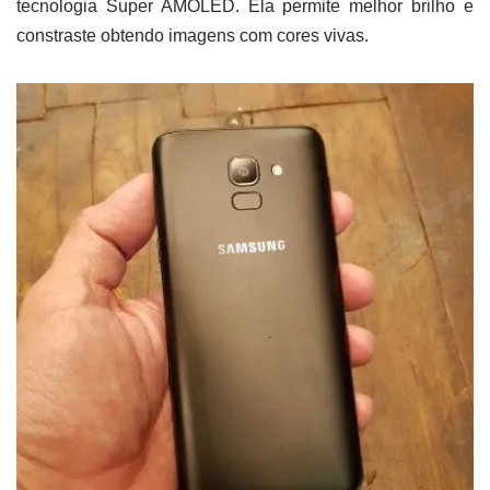
tecnologia Super AMOLED. Ela permite melhor brilho e
constraste obtendo imagens com cores vivas.