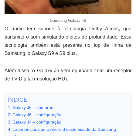
Samsung Galaxy J6
O áudio tem suporte à tecnologia Dolby Atmos, que
transmite o som simulando efeitos de profundidade. Essa
tecnologia também está presente no top de linha da
Samsung, o Galaxy S9 e S9 plus.
Além disso, o Galaxy J6 vem equipado com um receptor
de TV Digital (resolução HD).
ÍNDICE
Galaxy J6 – câmeras
Galaxy J6 – configuração
Galaxy J4 – configuração
Experiências que o Android customizado da Samsung