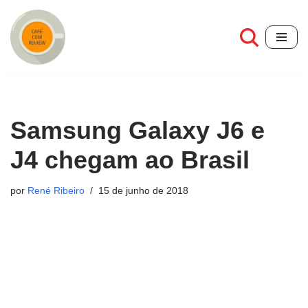
Pular
para
o
conteúdo
Samsung Galaxy J6 e
J4 chegam ao Brasil
por
René Ribeiro
15 de junho de 2018