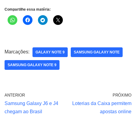
Compartilhe essa matéria:
Marcações:
GALAXY NOTE 9
SAMSUNG GALAXY NOTE
SAMSUNG GALAXY NOTE 9
ANTERIOR
PRÓXIMO
Samsung Galaxy J6 e J4
Loterias da Caixa permitem
chegam ao Brasil
apostas online