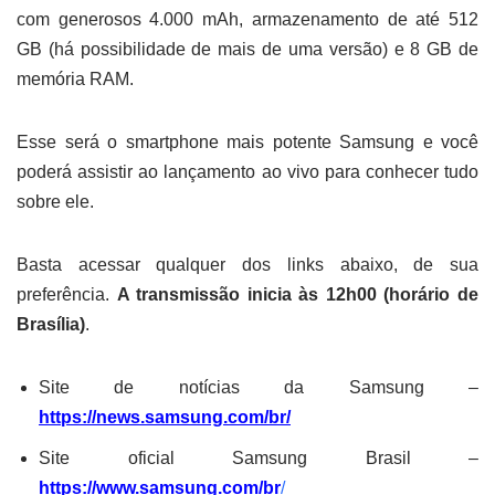
com generosos 4.000 mAh, armazenamento de até 512
GB (há possibilidade de mais de uma versão) e 8 GB de
memória RAM.
Esse será o smartphone mais potente Samsung e você
poderá assistir ao lançamento ao vivo para conhecer tudo
sobre ele.
Basta acessar qualquer dos links abaixo, de sua
preferência.
A transmissão inicia às 12h00 (horário de
Brasília)
.
Site de notícias da Samsung –
https://news.samsung.com/br/
Site oficial Samsung Brasil –
https://www.samsung.com/br
/