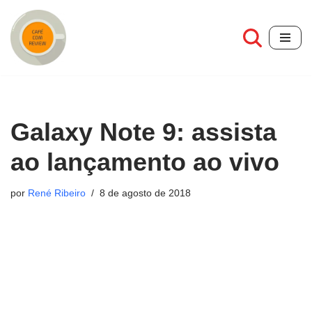
Pular
para
o
conteúdo
Galaxy Note 9: assista
ao lançamento ao vivo
por
René Ribeiro
8 de agosto de 2018