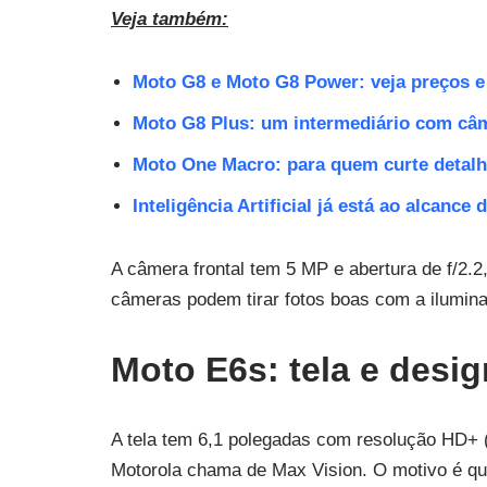
Veja também:
Moto G8 e Moto G8 Power: veja preços e
Moto G8 Plus: um intermediário com câ
Moto One Macro: para quem curte detalh
Inteligência Artificial já está ao alcanc
A câmera frontal tem 5 MP e abertura de f/2.
câmeras podem tirar fotos boas com a ilumin
Moto E6s: tela e desig
A tela tem 6,1 polegadas com resolução HD+ (7
Motorola chama de Max Vision. O motivo é que