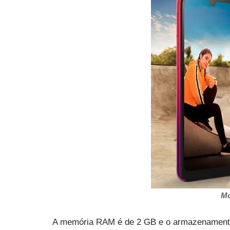
Mo
A memória RAM é de 2 GB e o armazenamento 