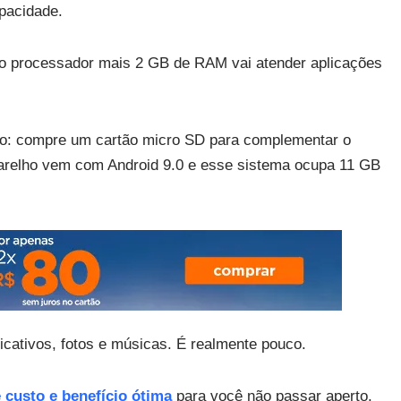
pacidade.
o processador mais 2 GB de RAM vai atender aplicações
to: compre um cartão micro SD para complementar o
relho vem com Android 9.0 e esse sistema ocupa 11 GB
cativos, fotos e músicas. É realmente pouco.
 custo e benefício ótima
para você não passar aperto.