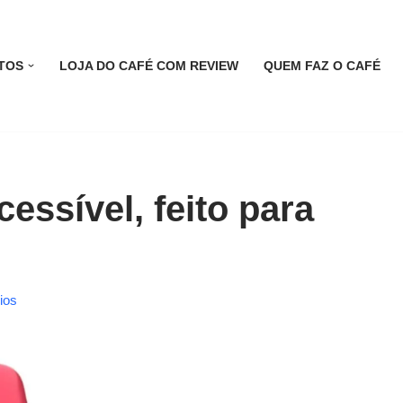
TOS
LOJA DO CAFÉ COM REVIEW
QUEM FAZ O CAFÉ
essível, feito para
ios