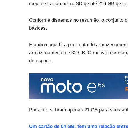
meio de cartão micro SD de até 256 GB de ca
Conforme dissemos no resumão, o conjunto d
básicas.
E a
dica
aqui fica por conta do armazenamen
armazenamento de 32 GB. O motivo: esse apa
de espaço.
Portanto, sobram apenas 21 GB para seus apli
Um cartão de 64 GB, tem uma relação entre