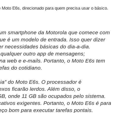
 Moto E6s, direcionado para quem precisa usar o básico.
um smartphone da Motorola que comece com
que é um modelo de entrada. Isso quer dizer
r necessidades básicas do dia-a-dia.
qualquer outro app de mensagens;
na web e e-mails. Portanto, o Moto E6s tem
fas do cotidiano.
aia” do Moto E6s. O processador é
xos ficarão lerdos. Além disso, o
GB, onde 11 GB são ocupados pelo sistema.
ativos exigentes. Portanto, o Moto E6s é para
o bom para executar tarefas pontais.