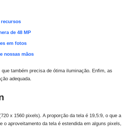
 recursos
mera de 48 MP
es em fotos
e de nossas mãos
2, que também precisa de ótima iluminação. Enfim, as
ação adequada.
n
20 x 1560 pixels). A proporção da tela é 19,5:9, o que a
 o aproveitamento da tela é estendida em alguns pixels,