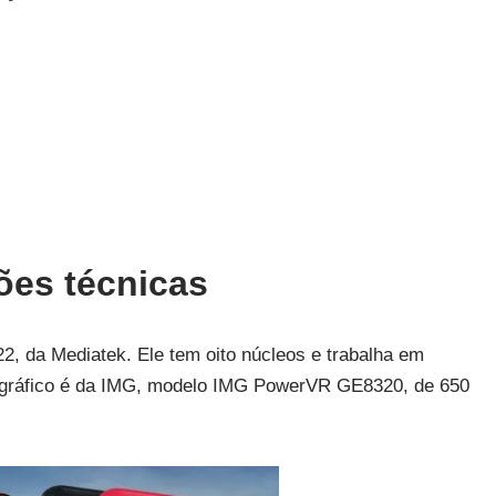
ões técnicas
, da Mediatek. Ele tem oito núcleos e trabalha em
 gráfico é da IMG, modelo IMG PowerVR GE8320, de 650