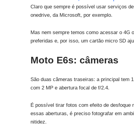
Claro que sempre é possível usar serviços 
onedrive, da Microsoft, por exemplo.
Mas nem sempre temos como acessar o 4G ou 
preferidas e, por isso, um cartão micro SD aj
Moto E6s: câmeras
São duas câmeras traseiras: a principal tem 
com 2 MP e abertura focal de f/2.4.
É possível tirar fotos com efeito de desfoqu
essas aberturas, é preciso fotografar em amb
nitidez.