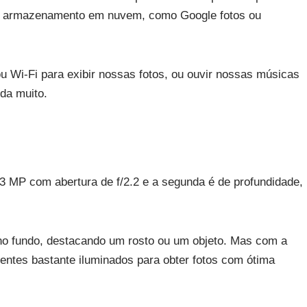
de armazenamento em nuvem, como Google fotos ou
Wi-Fi para exibir nossas fotos, ou ouvir nossas músicas
uda muito.
13 MP com abertura de f/2.2 e a segunda é de profundidade,
e no fundo, destacando um rosto ou um objeto. Mas com a
ientes bastante iluminados para obter fotos com ótima