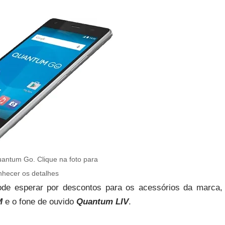
ntum Go. Clique na foto para
nhecer os detalhes
de esperar por descontos para os acessórios da marca,
M
e o fone de ouvido
Quantum LIV
.