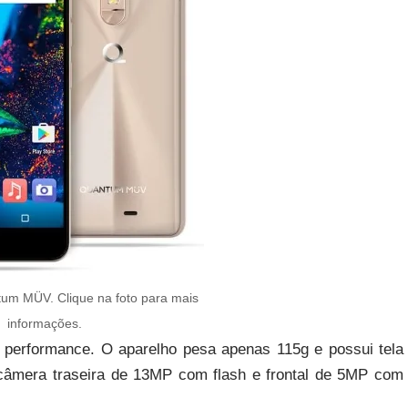
m MÜV. Clique na foto para mais
informações.
performance. O aparelho pesa apenas 115g e possui tela
mera traseira de 13MP com flash e frontal de 5MP com