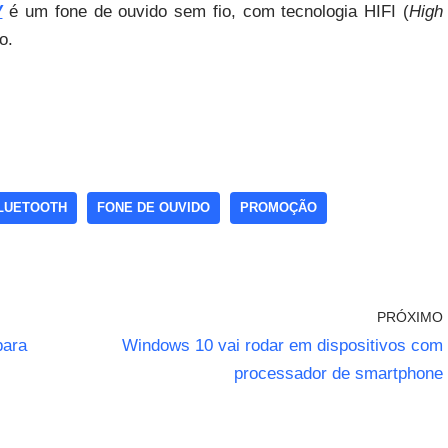
V
é um fone de ouvido sem fio, com tecnologia HIFI (
High
o.
BLUETOOTH
FONE DE OUVIDO
PROMOÇÃO
PRÓXIMO
para
Windows 10 vai rodar em dispositivos com
processador de smartphone