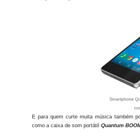
Smartphone Qua
co
E para quem curte muita música também po
como a caixa de som portátil
Quantum BOO