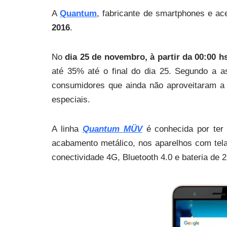
A
Quantum
, fabricante de smartphones e ac
2016
.
No
dia 25 de novembro, à partir da 00:00 h
até 35% até o final do dia 25. Segundo a 
consumidores que ainda não aproveitaram a
especiais.
A linha
Quantum MÜV
é conhecida por ter 
acabamento metálico, nos aparelhos com te
conectividade 4G, Bluetooth 4.0 e bateria de