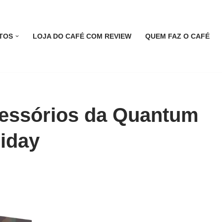
TOS
LOJA DO CAFÉ COM REVIEW
QUEM FAZ O CAFÉ
essórios da Quantum
riday