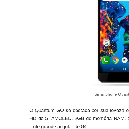
Smartphone Quantu
O Quantum GO se destaca por sua leveza e 
HD de 5” AMOLED, 2GB de memória RAM, câ
lente grande angular de 84°.