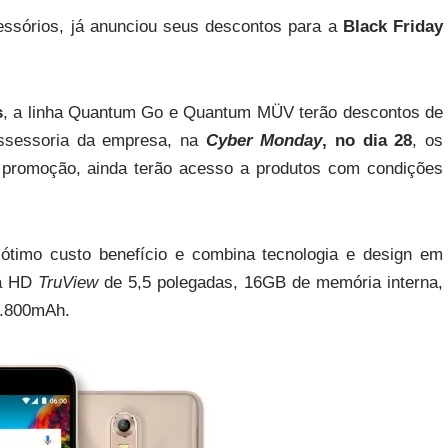
essórios, já anunciou seus descontos para a
Black Friday
s
, a linha Quantum Go e Quantum MÜV terão descontos de
assessoria da empresa, na
Cyber Monday
, no dia 28
, os
 promoção, ainda terão acesso a produtos com condições
ótimo custo benefício e combina tecnologia e design em
la HD
TruView
de 5,5 polegadas, 16GB de memória interna,
 2.800mAh.