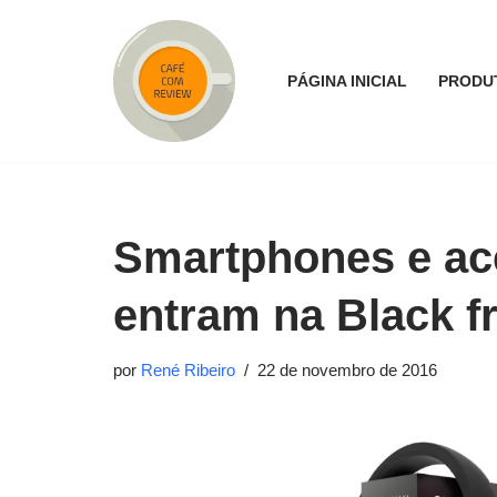
Pular
PÁGINA INICIAL
PRODU
para
o
conteúdo
Smartphones e ac
entram na Black f
por
René Ribeiro
22 de novembro de 2016