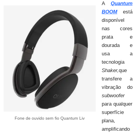
A
Quantum
BOOM
está
disponível
nas cores
prata e
dourada e
usa a
tecnologia
Shaker,
que
transfere a
vibração do
subwoofer
para qualquer
superfície
Fone de ouvido sem fio Quantum Liv
plana,
amplificando