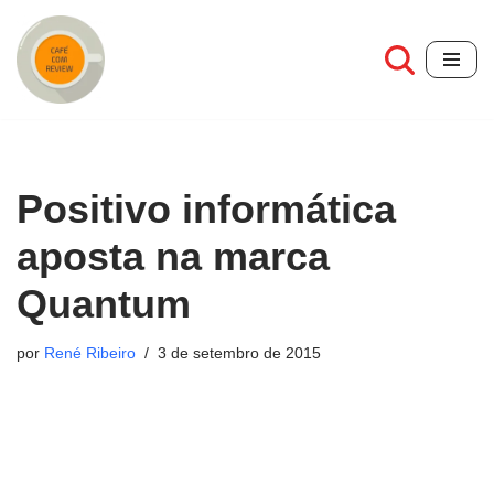
Pular
para
o
conteúdo
Positivo informática
aposta na marca
Quantum
por
René Ribeiro
3 de setembro de 2015