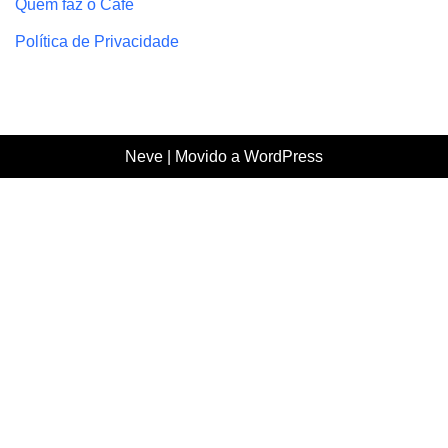
Quem faz o Café
Política de Privacidade
Neve
| Movido a
WordPress