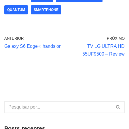
QUANTUM
SMARTPHONE
ANTERIOR
PRÓXIMO
Galaxy S6 Edge+: hands on
TV LG ULTRA HD
55UF9500 – Review
Posts recentes