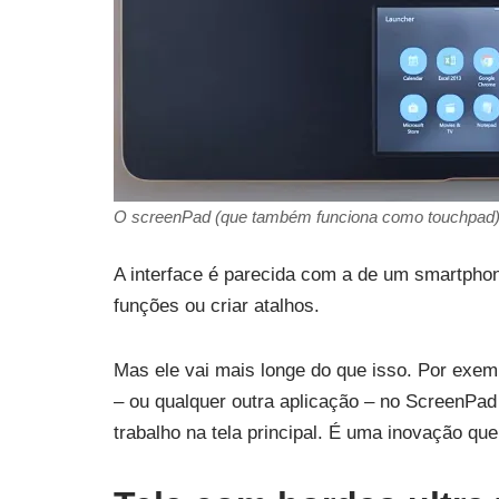
O screenPad (que também funciona como touchpad) a
A interface é parecida com a de um smartphon
funções ou criar atalhos.
Mas ele vai mais longe do que isso. Por exemp
– ou qualquer outra aplicação – no ScreenPad
trabalho na tela principal. É uma inovação qu