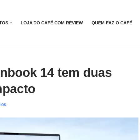
TOS
LOJA DO CAFÉ COM REVIEW
QUEM FAZ O CAFÉ
nbook 14 tem duas
mpacto
ios