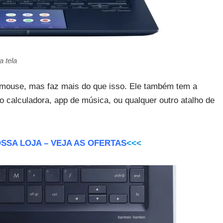
 tela
mouse, mas faz mais do que isso. Ele também tem a
o calculadora, app de música, ou qualquer outro atalho de
SSA LOJA – VEJA AS OFERTAS
<<<