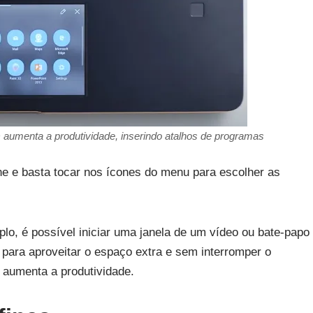
umenta a produtividade, inserindo atalhos de programas
e e basta tocar nos ícones do menu para escolher as
lo, é possível iniciar uma janela de um vídeo ou bate-papo
 para aproveitar o espaço extra e sem interromper o
e aumenta a produtividade.