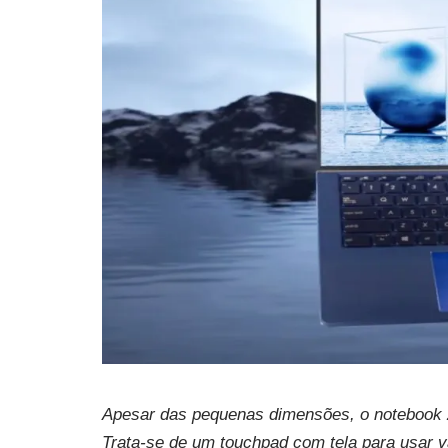
Apesar das pequenas dimensões, o notebook 
Trata-se de um touchpad com tela para usar v