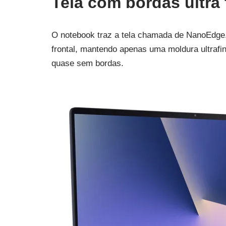
Tela com bordas ultra 
O notebook traz a tela chamada de NanoEdge. 
frontal, mantendo apenas uma moldura ultrafin
quase sem bordas.