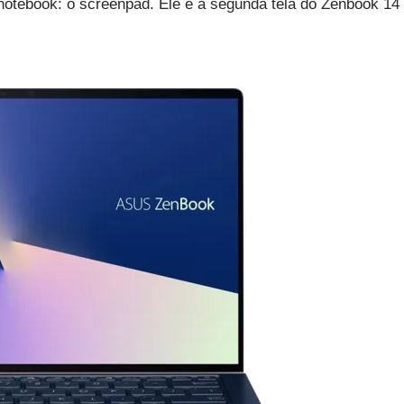
notebook: o screenpad. Ele é a segunda tela do Zenbook 14