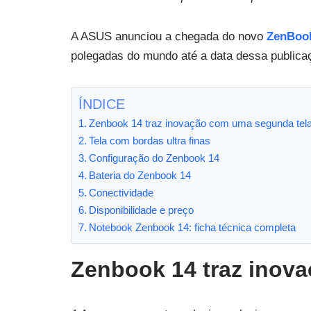
A ASUS anunciou a chegada do novo
ZenBook
polegadas do mundo até a data dessa publica
ÍNDICE
Zenbook 14 traz inovação com uma segunda tel
Tela com bordas ultra finas
Configuração do Zenbook 14
Bateria do Zenbook 14
Conectividade
Disponibilidade e preço
Notebook Zenbook 14: ficha técnica completa
Zenbook 14 traz inov