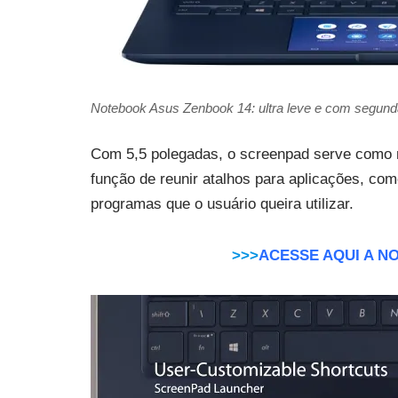
Notebook Asus Zenbook 14: ultra leve e com segunda
Com 5,5 polegadas, o screenpad serve como 
função de reunir atalhos para aplicações, com
programas que o usuário queira utilizar.
>>>
ACESSE AQUI A NO