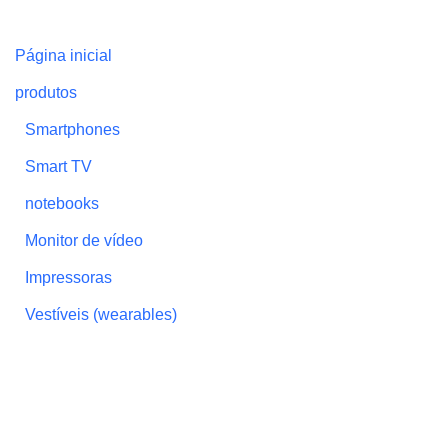
Página inicial
produtos
Smartphones
Smart TV
notebooks
Monitor de vídeo
Impressoras
Vestíveis (wearables)
Projetores
Eletrodomésticos
caixa de som