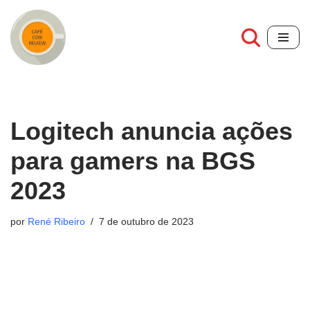
Pular
para
o
conteúdo
Logitech anuncia ações
para gamers na BGS
2023
por
René Ribeiro
7 de outubro de 2023