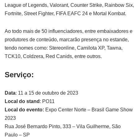
League of Legends, Valorant, Counter Strike, Rainbow Six,
Fortnite, Street Fighter, FIFA EAFC 24 e Mortal Kombat.
Ao todo mais de 50 influenciadores, entre embaixadores e
produtores de conteúdo, marcarão presença no estande,
tendo nomes como: Stereonline, Camilota XP, Tawna,
TCK10, Coldzera, Red Canids, entre outros.
Serviço
:
Data
: 11 a 15 de outubro de 2023
Local do stand
: PO11
Local do evento:
Expo Center Norte – Brasil Game Show
2023
Rua José Bernardo Pinto, 333 – Vila Guilherme, São
Paulo – SP