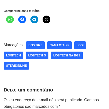
Compartilhe essa matéria:
Marcações:
BGS 2023
CAMILOTA XP
LOGI
LOGITECH
LOGITECH G
LOGITECH NA BGS
STEREONLINE
Deixe um comentário
O seu endereço de e-mail não será publicado.
Campos
obrigatórios são marcados com
*