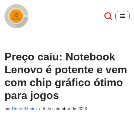
Pular
para
o
conteúdo
Preço caiu: Notebook
Lenovo é potente e vem
com chip gráfico ótimo
para jogos
por
René Ribeiro
5 de setembro de 2023