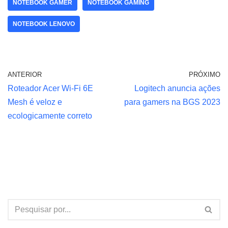
NOTEBOOK GAMER
NOTEBOOK GAMING
NOTEBOOK LENOVO
ANTERIOR
PRÓXIMO
Roteador Acer Wi-Fi 6E
Logitech anuncia ações
Mesh é veloz e
para gamers na BGS 2023
ecologicamente correto