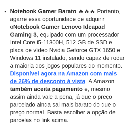
Notebook Gamer Barato
🔥🔥🔥 Portanto,
agarre essa oportunidade de adquirir
o
Notebook Gamer Lenovo Ideapad
Gaming 3
, equipado com um processador
Intel Core i5-11300H, 512 GB de SSD e
placa de vídeo Nvidia Geforce GTX 1650 e
Windows 11 instalado, sendo capaz de rodar
a maioria dos jogos populares do momento.
Disponível agora na Amazon com mais
de 26% de desconto à vista
. A Amazon
também aceita pagamento
e, mesmo
assim ainda vale a pena, já que o preço
parcelado ainda sai mais barato do que o
preço normal. Basta escolher a opção de
parcelas no link acima.