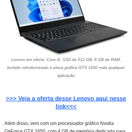
Lenovo em oferta: Core i5, SSD de 512 GB, 8 GB de RAM,
teclado retroiluminado e placa gráfica GTX 1650
roda qualquer
aplicação
>>> Veja a oferta desse Lenovo aqui nesse
link<<<
Além disso, vem com um processador gráfico Nvidia
GeForce GTX 1650, com 4 GB de memória dedicada para