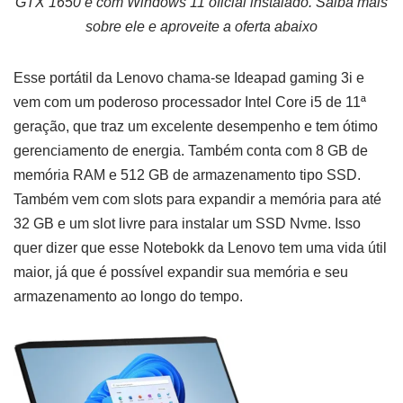
GTX 1650 e com Windows 11 oficial instalado. Saiba mais
sobre ele e aproveite a oferta abaixo
Esse portátil da Lenovo chama-se Ideapad gaming 3i e
vem com um poderoso processador Intel Core i5 de 11ª
geração, que traz um excelente desempenho e tem ótimo
gerenciamento de energia. Também conta com 8 GB de
memória RAM e 512 GB de armazenamento tipo SSD.
Também vem com slots para expandir a memória para até
32 GB e um slot livre para instalar um SSD Nvme. Isso
quer dizer que esse Notebokk da Lenovo tem uma vida útil
maior, já que é possível expandir sua memória e seu
armazenamento ao longo do tempo.