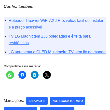
Confira também:
Roteador Huawei WiFi AX3 Pro: veloz, fácil de instalar
e a preço acessível
TV LG Magnit tem 136 polegadas e é feita para
residências
LG apresenta a OLED M, primeira TV sem fio do mundo
Compartilhe essa matéria:
Marcações:
IDEAPAD 3I
NOTEBOOK BARATO