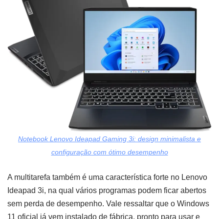
Notebook Lenovo Ideapad Gaming 3i: design minimalista e
configuração com ótimo desempenho
A multitarefa também é uma característica forte no Lenovo
Ideapad 3i, na qual vários programas podem ficar abertos
sem perda de desempenho. Vale ressaltar que o Windows
11 oficial já vem instalado de fábrica, pronto para usar e