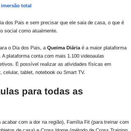
 imersão total
ia dos Pais e sem precisar que ele saia de casa, o que é
to social como atualmente.
ara o Dia dos Pais, a
Queima Diária
é a maior plataforma
a. A plataforma conta com mais 1.100 videoaulas
etivos. É possível realizar as atividades físicas em
 celular, tablet, notebook ou Smart TV.
ulas para todas as
cabar com a dor na região), Família Fit (para treinar com
m objetos de casa) e Cross Home (método de Cross Training