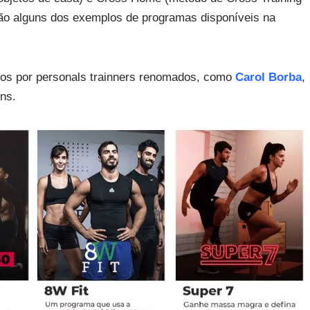
são alguns dos exemplos de programas disponíveis na
dos por personals trainners renomados, como
Carol Borba
,
uns.