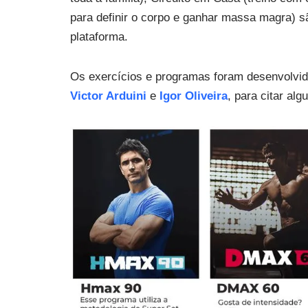
para definir o corpo e ganhar massa magra) 
plataforma.
Os exercícios e programas foram desenvolvi
Victor Arduini
e
Igor Oliveira
, para citar alg