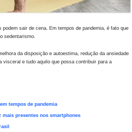
as podem sair de cena. Em tempos de pandemia, é fato que
 o sedentarismo.
melhora da disposição e autoestima, redução da ansiedade
 visceral e tudo aquilo que possa contribuir para a
ta em tempos de pandemia
ez mais presentes nos smartphones
rasil