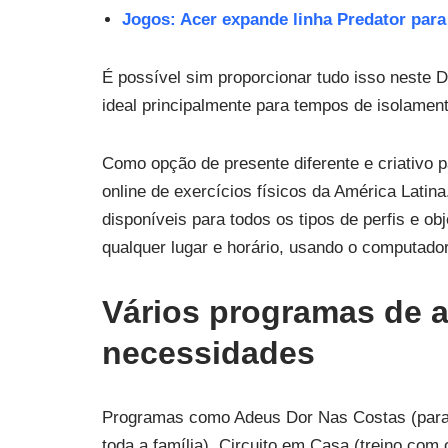
Jogos: Acer expande linha Predator para
É possível sim proporcionar tudo isso neste D
ideal principalmente para tempos de isolamen
Como opção de presente diferente e criativo p
online de exercícios físicos da América Latin
disponíveis para todos os tipos de perfis e obj
qualquer lugar e horário, usando o computador,
Vários programas de a
necessidades
Programas como Adeus Dor Nas Costas (para a
toda a família), Circuito em Casa (treino co