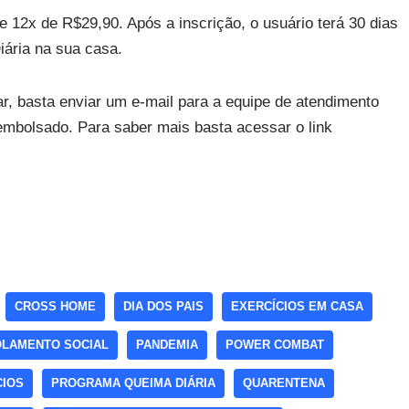
 12x de R$29,90. Após a inscrição, o usuário terá 30 dias
ária na sua casa.
r, basta enviar um e-mail para a equipe de atendimento
embolsado. Para saber mais basta acessar o link
CROSS HOME
DIA DOS PAIS
EXERCÍCIOS EM CASA
OLAMENTO SOCIAL
PANDEMIA
POWER COMBAT
CIOS
PROGRAMA QUEIMA DIÁRIA
QUARENTENA