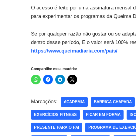
O acesso é feito por uma assinatura mensal de
para experimentar os programas da Queima Di
Se por qualquer razão não gostar ou se adapta
dentro desse período, E o valor será 100% re
https://www.queimadiaria.com/pais/
Compartilhe essa matéria:
Marcações:
ACADEMIA
BARRIGA CHAPADA
EXERCÍCIOS FITNESS
FICAR EM FORMA
IS
PRESENTE PARA O PAI
PROGRAMA DE EXERCÍ