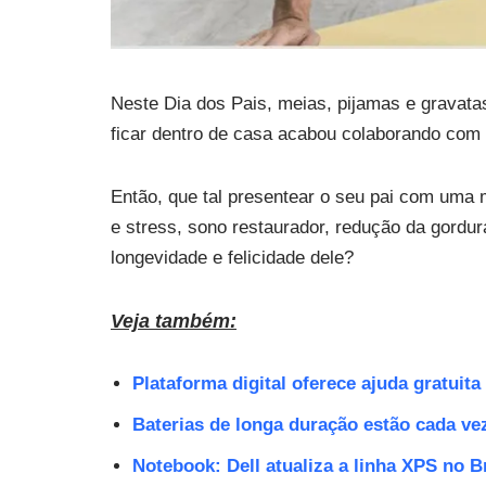
Neste Dia dos Pais, meias, pijamas e gravat
ficar dentro de casa acabou colaborando com
Então, que tal presentear o seu pai com uma 
e stress, sono restaurador, redução da gordura
longevidade e felicidade dele?
Veja também:
Plataforma digital oferece ajuda gratui
Baterias de longa duração estão cada v
Notebook: Dell atualiza a linha XPS no B