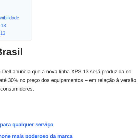
nibilidade
 13
 13
rasil
a Dell anuncia que a nova linha XPS 13 será produzida no
 até 30% no preço dos equipamentos – em relação à versão
s consumidores.
 para qualquer serviço
phone mais poderoso da marca