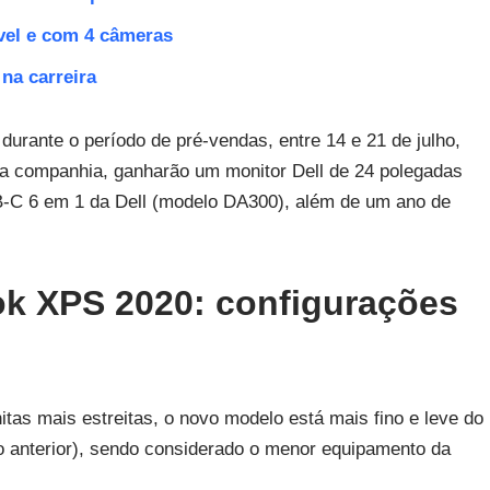
vel e com 4 câmeras
na carreira
urante o período de pré-vendas, entre 14 e 21 de julho,
da companhia, ganharão um monitor Dell de 24 polegadas
-C 6 em 1 da Dell (modelo DA300), além de um ano de
ok XPS 2020: configurações
itas mais estreitas, o novo modelo está mais fino e leve do
 anterior), sendo considerado o menor equipamento da