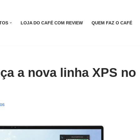
TOS
LOJA DO CAFÉ COM REVIEW
QUEM FAZ O CAFÉ
nça a nova linha XPS no
ios