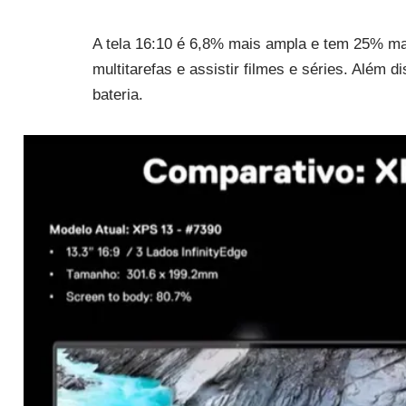
A tela 16:10 é 6,8% mais ampla e tem 25% mai
multitarefas e assistir filmes e séries. Além
bateria.