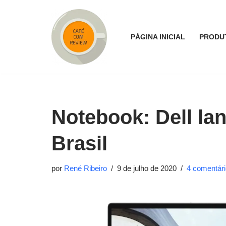
Pular
PÁGINA INICIAL
PRODU
para
o
conteúdo
Notebook: Dell la
Brasil
por
René Ribeiro
9 de julho de 2020
4 comentár