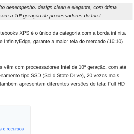
alto desempenho, design clean e elegante, com ótima
am a 10ª geração de processadores da Intel.
ebooks XPS é o único da categoria com a borda infinita
 InfinityEdge, garante a maior tela do mercado (16:10)
os vêm com processadores Intel de 10ª geração, com até
amento tipo SSD (Solid State Drive), 20 vezes mais
 também apresentam diferentes versões de tela: Full HD
s e recursos