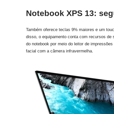
Notebook XPS 13: se
Também oferece teclas 9% maiores e um touc
disso, o equipamento conta com recursos de 
do notebook por meio do leitor de impressões
facial com a câmera infravermelha.