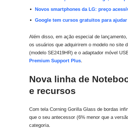
Novos smartphones da LG: preço acessí
Google tem cursos gratuitos para ajudar 
Além disso, em ação especial de lançamento, d
os usuários que adquirirem o modelo no site 
(modelo SE2419HR) e o adaptador móvel USB
Premium Support Plus
.
Nova linha de Notebo
e recursos
Com tela Corning Gorilla Glass de bordas infin
que o seu antecessor (6% menor que a versão
categoria.