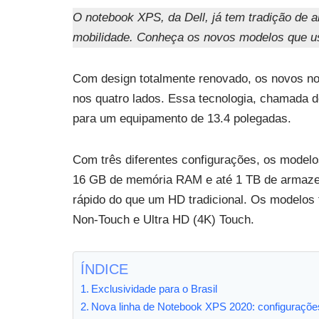
O notebook XPS, da Dell, já tem tradição de 
mobilidade. Conheça os novos modelos que us
Com design totalmente renovado, os novos not
nos quatro lados. Essa tecnologia, chamada de
para um equipamento de 13.4 polegadas.
Com três diferentes configurações, os model
16 GB de memória RAM e até 1 TB de armazen
rápido do que um HD tradicional. Os modelos
Non-Touch e Ultra HD (4K) Touch.
ÍNDICE
Exclusividade para o Brasil
Nova linha de Notebook XPS 2020: configuraçõe