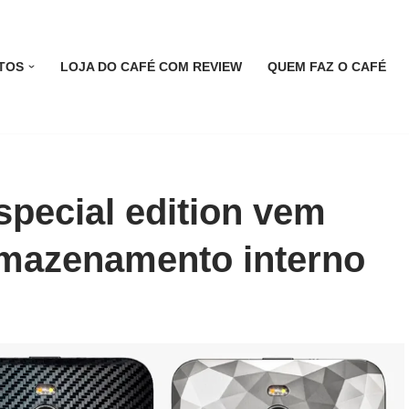
TOS
LOJA DO CAFÉ COM REVIEW
QUEM FAZ O CAFÉ
special edition vem
mazenamento interno