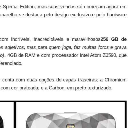
xe Special Edition, mas suas vendas só começam agora em
 aparelho se destaca pelo design exclusivo e pelo hardware
m incríveis, inacreditáveis e maravilhosos
256 GB de
s adjetivos, mas para quem joga, faz muitas fotos e grava
o)
, 4GB de RAM e com processador Intel Atom Z3590, que
erenciado.
 conta com duas opções de capas traseiras: a Chromium
e com cor prateada, e a Carbon, em preto texturizado.