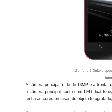
Zenfone 2 Deluxe spec
int
A câmera principal é de de 13MP e a frontal 
a câmera principal conta com LED dual tone,
tenha as cores precisas do objeto fotografad