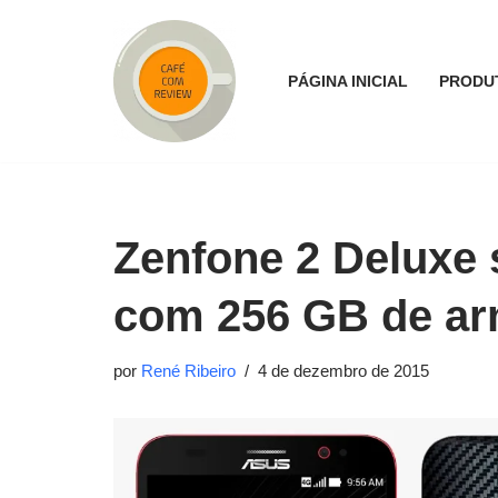
Pular
PÁGINA INICIAL
PRODU
para
o
conteúdo
Zenfone 2 Deluxe 
com 256 GB de ar
por
René Ribeiro
4 de dezembro de 2015