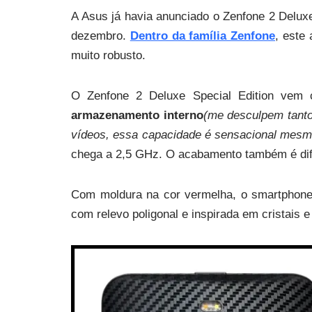
A Asus já havia anunciado o Zenfone 2 Delu
dezembro.
Dentro da família Zenfone
, este
muito robusto.
O Zenfone 2 Deluxe Special Edition vem co
armazenamento interno
(me desculpem tanto
vídeos, essa capacidade é sensacional mesm
chega a 2,5 GHz. O acabamento também é dif
Com moldura na cor vermelha, o smartphone
com relevo poligonal e inspirada em cristais 