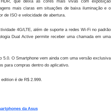
 HDR, que deixa as cores mais vivas com exposição
magens mais claras em situações de baixa iluminação e o
or de ISO e velocidade de abertura.
ctividade 4G/LTE, além de suporte a redes Wi-Fi no padrão
ologia Dual Active permite receber uma chamada em uma
são 5.0. O Smartphone vem ainda com uma versão exclusiva
os para compras dentro do aplicativo.
edition é de R$ 2.999.
martphones da Asus