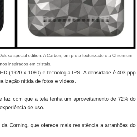
luxe special edition. A Carbon, em preto texturizado e a Chromium,
nos inspirados em cristais.
 HD (1920 x 1080) e tecnologia IPS. A densidade é 403 ppp
alização nítida de fotos e vídeos.
e faz com que a tela tenha um aproveitamento de 72% do
experiência de uso.
, da Corning, que oferece mais resistência a arranhões do