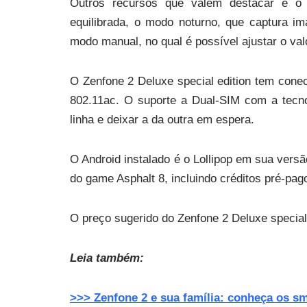
Outros recursos que valem destacar é o
equilibrada, o modo noturno, que captura i
modo manual, no qual é possível ajustar o val
O Zenfone 2 Deluxe special edition tem cone
802.11ac. O suporte a Dual-SIM com a tecn
linha e deixar a da outra em espera.
O Android instalado é o Lollipop em sua ver
do game Asphalt 8, incluindo créditos pré-pag
O preço sugerido do Zenfone 2 Deluxe special 
Leia também:
>>> Zenfone 2 e sua família: conheça os s