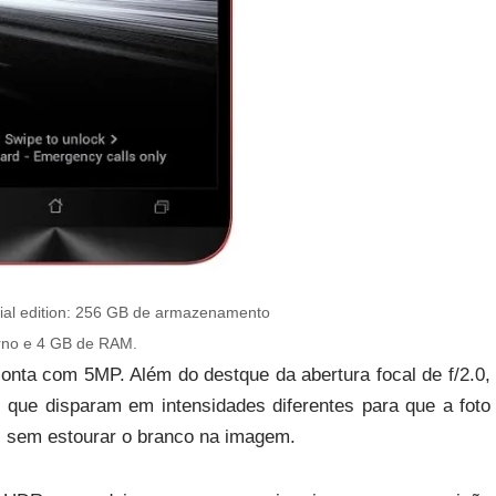
ial edition: 256 GB de armazenamento
erno e 4 GB de RAM.
conta com 5MP. Além do destque da abertura focal de f/2.0,
 que disparam em intensidades diferentes para que a foto
o, sem estourar o branco na imagem.