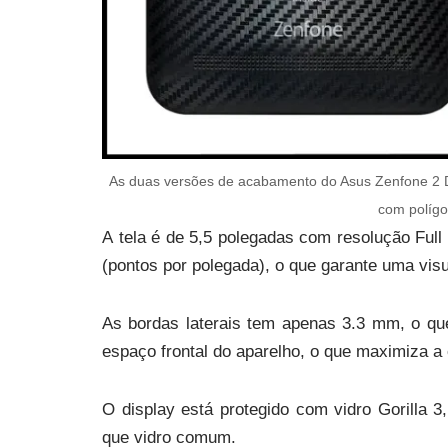
As duas versões de acabamento do Asus Zenfone 2 De
com polígo
A tela é de 5,5 polegadas com resolução Full
(pontos por polegada), o que garante uma visu
As bordas laterais tem apenas 3.3 mm, o qu
espaço frontal do aparelho, o que maximiza a 
O display está protegido com vidro Gorilla 3
que vidro comum.