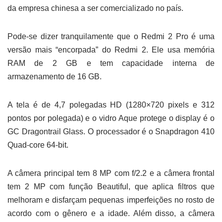
da empresa chinesa a ser comercializado no país.
Pode-se dizer tranquilamente que o Redmi 2 Pro é uma
versão mais “encorpada” do Redmi 2. Ele usa memória
RAM de 2 GB e tem capacidade interna de
armazenamento de 16 GB.
A tela é de 4,7 polegadas HD (1280×720 pixels e 312
pontos por polegada) e o vidro Aque protege o display é o
GC Dragontrail Glass. O processador é o Snapdragon 410
Quad-core 64-bit.
A câmera principal tem 8 MP com f/2.2 e a câmera frontal
tem 2 MP com função Beautiful, que aplica filtros que
melhoram e disfarçam pequenas imperfeições no rosto de
acordo com o gênero e a idade. Além disso, a câmera