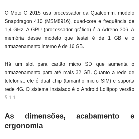
O Moto G 2015 usa processador da Qualcomm, modelo
Snapdragon 410 (MSM8916), quad-core e frequência de
1,4 GHz. A GPU (processador gráfico) é a Adreno 306. A
memória desse modelo que testei é de 1 GB e o
armazenamento interno é de 16 GB.
Há um slot para cartão micro SD que aumenta o
armazenamento para até mais 32 GB. Quanto a rede de
telefonia, ele é dual chip (tamanho micro SIM) e suporta
rede 4G. O sistema instalado é o Android Lollipop versão
5.1.1.
As dimensões, acabamento e
ergonomia