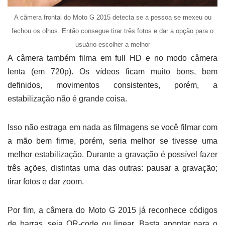
A câmera frontal do Moto G 2015 detecta se a pessoa se mexeu ou
fechou os olhos. Então consegue tirar três fotos e dar a opção para o
usuário escolher a melhor
A câmera também filma em full HD e no modo câmera
lenta (em 720p). Os vídeos ficam muito bons, bem
definidos, movimentos consistentes, porém, a
estabilização não é grande coisa.
Isso não estraga em nada as filmagens se você filmar com
a mão bem firme, porém, seria melhor se tivesse uma
melhor estabilização. Durante a gravação é possível fazer
três ações, distintas uma das outras: pausar a gravação;
tirar fotos e dar zoom.
Por fim, a câmera do Moto G 2015 já reconhece códigos
de barras, seja QR-code ou linear. Basta apontar para o