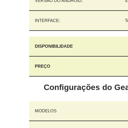
VERSÃO DO ANDROID:
5
INTERFACE:
T
DISPONIBILIDADE
PREÇO
Configurações do Gear
MODELOS