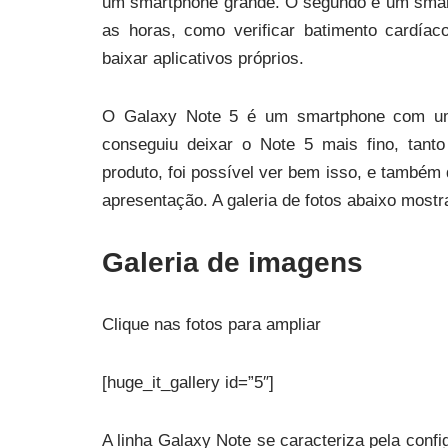
um smartphone grande. O segundo é um smart
as horas, como verificar batimento cardíac
baixar aplicativos próprios.
O Galaxy Note 5 é um smartphone com uma
conseguiu deixar o Note 5 mais fino, tant
produto, foi possível ver bem isso, e também
apresentação. A galeria de fotos abaixo mostr
Galeria de imagens
Clique nas fotos para ampliar
[huge_it_gallery id=”5″]
A linha Galaxy Note se caracteriza pela conf