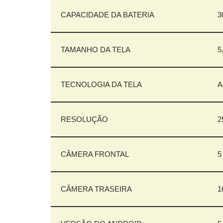
CAPACIDADE DA BATERIA
3
TAMANHO DA TELA
5
TECNOLOGIA DA TELA
A
RESOLUÇÃO
2
CÂMERA FRONTAL
5
CÂMERA TRASEIRA
1