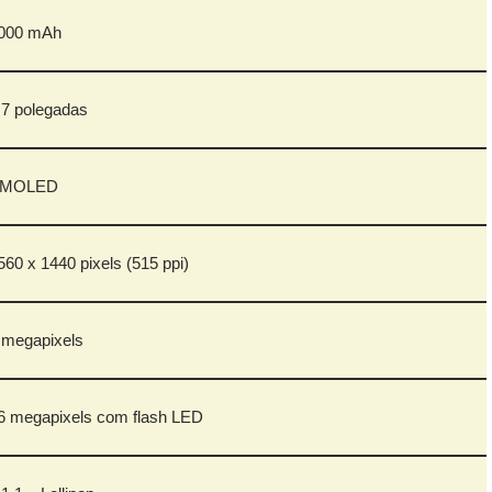
000 mAh
,7 polegadas
MOLED
560 x 1440 pixels (515 ppi)
 megapixels
6 megapixels com flash LED