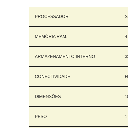
PROCESSADOR
S
MEMÓRIA RAM:
4
ARMAZENAMENTO INTERNO
3
CONECTIVIDADE
H
DIMENSÕES
1
PESO
1