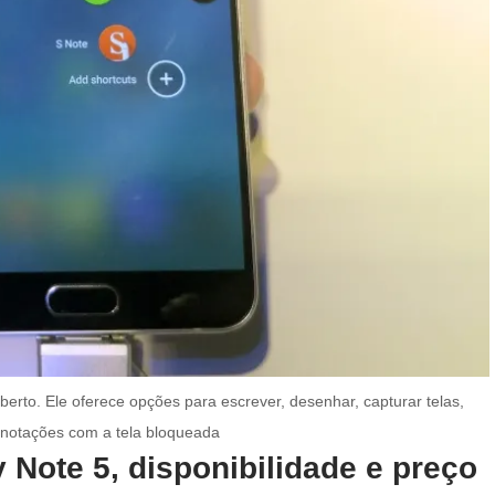
erto. Ele oferece opções para escrever, desenhar, capturar telas,
 anotações com a tela bloqueada
Note 5, disponibilidade e preço