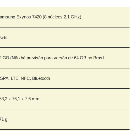
amsung Exynos 7420 (8 núcleos 2,1 GHz)
 GB
2 GB (Não há previsão para versão de 64 GB no Brasil
SPA, LTE, NFC, Bluetooth
53,2 x 76,1 x 7,6 mm
71 g