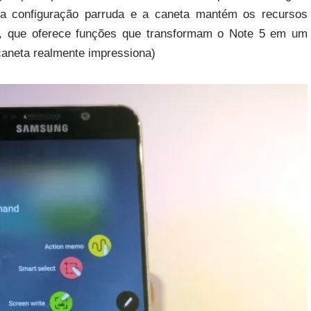
a configuração parruda e a caneta mantém os recursos
o, que oferece funções que transformam o Note 5 em um
caneta realmente impressiona)