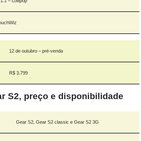
.1.1 – Lollipop
ouchWiz
12 de outubro – pré-venda
R$ 3.799
 S2, preço e disponibilidade
Gear S2, Gear S2 classic e Gear S2 3G