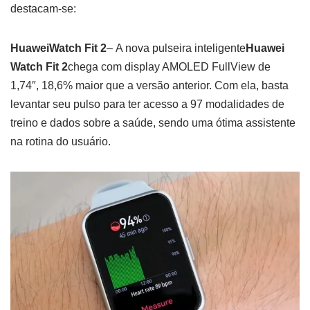
destacam-se:
Huawei
Watch Fit 2
– A nova pulseira inteligente
Huawei
Watch Fit 2
chega com display AMOLED FullView de
1,74″, 18,6% maior que a versão anterior. Com ela, basta
levantar seu pulso para ter acesso a 97 modalidades de
treino e dados sobre a saúde, sendo uma ótima assistente
na rotina do usuário.