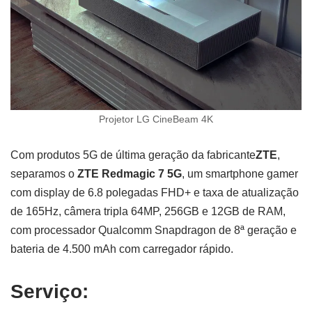
Projetor LG CineBeam 4K
Com produtos 5G de última geração da fabricante
ZTE
,
separamos o
ZTE Redmagic 7 5G
, um smartphone gamer
com display de 6.8 polegadas FHD+ e taxa de atualização
de 165Hz, câmera tripla 64MP, 256GB e 12GB de RAM,
com processador Qualcomm Snapdragon de 8ª geração e
bateria de 4.500 mAh com carregador rápido.
Serviço: