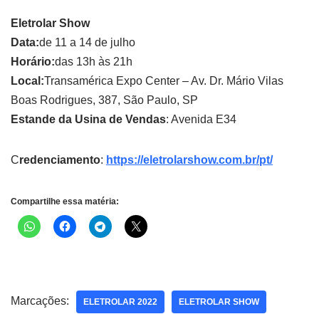
Eletrolar Show
Data:
de 11 a 14 de julho
Horário:
das 13h às 21h
Local:
Transamérica Expo Center – Av. Dr. Mário Vilas
Boas Rodrigues, 387, São Paulo, SP
Estande da Usina de Vendas
: Avenida E34
C
redenciamento
:
https://eletrolarshow.com.br/pt/
Compartilhe essa matéria:
Marcações:
ELETROLAR 2022
ELETROLAR SHOW