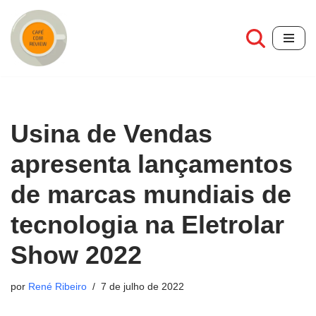
Pular
para
o
conteúdo
Usina de Vendas
apresenta lançamentos
de marcas mundiais de
tecnologia na Eletrolar
Show 2022
por
René Ribeiro
7 de julho de 2022