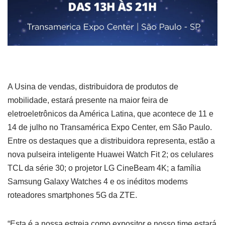
A Usina de vendas, distribuidora de produtos de
mobilidade, estará presente na maior feira de
eletroeletrônicos da América Latina, que acontece de 11 e
14 de julho no Transamérica Expo Center, em São Paulo.
Entre os destaques que a distribuidora representa, estão a
nova pulseira inteligente Huawei Watch Fit 2; os celulares
TCL da série 30; o projetor LG CineBeam 4K; a família
Samsung Galaxy Watches 4 e os inéditos modems
roteadores smartphones 5G da ZTE.
“Esta é a nossa estreia como expositor e nosso time estará