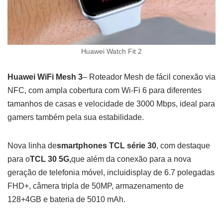
Huawei Watch Fit 2
Huawei WiFi Mesh 3
– Roteador Mesh de fácil conexão via
NFC, com ampla cobertura com Wi-Fi 6 para diferentes
tamanhos de casas e velocidade de 3000 Mbps, ideal para
gamers também pela sua estabilidade.
Nova linha de
smartphones TCL série 30
, com destaque
para o
TCL 30 5G,
que além da conexão para a nova
geração de telefonia móvel, incluidisplay de 6.7 polegadas
FHD+, câmera tripla de 50MP, armazenamento de
128+4GB e bateria de 5010 mAh.