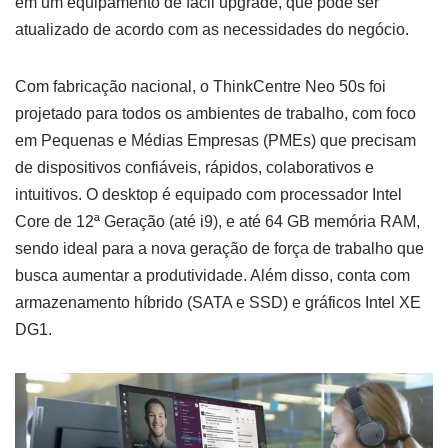
em um equipamento de fácil upgrade, que pode ser
atualizado de acordo com as necessidades do negócio.
Com fabricação nacional, o ThinkCentre Neo 50s foi
projetado para todos os ambientes de trabalho, com foco
em Pequenas e Médias Empresas (PMEs) que precisam
de dispositivos confiáveis, rápidos, colaborativos e
intuitivos. O desktop é equipado com processador Intel
Core de 12ª Geração (até i9), e até 64 GB memória RAM,
sendo ideal para a nova geração de força de trabalho que
busca aumentar a produtividade. Além disso, conta com
armazenamento híbrido (SATA e SSD) e gráficos Intel XE
DG1.