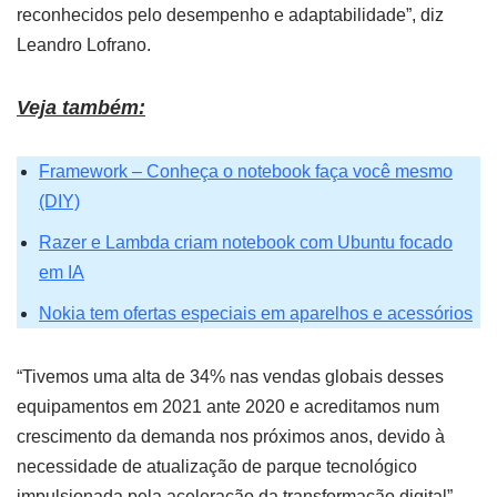
reconhecidos pelo desempenho e adaptabilidade”, diz
Leandro Lofrano.
Veja também:
Framework – Conheça o notebook faça você mesmo
(DIY)
Razer e Lambda criam notebook com Ubuntu focado
em IA
Nokia tem ofertas especiais em aparelhos e acessórios
“Tivemos uma alta de 34% nas vendas globais desses
equipamentos em 2021 ante 2020 e acreditamos num
crescimento da demanda nos próximos anos, devido à
necessidade de atualização de parque tecnológico
impulsionada pela aceleração da transformação digital”,