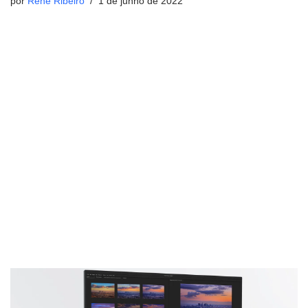
por
René Ribeiro
1 de junho de 2022