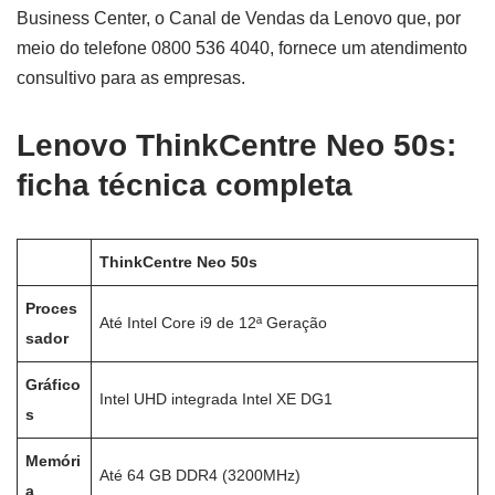
Business Center, o Canal de Vendas da Lenovo que, por
meio do telefone 0800 536 4040, fornece um atendimento
consultivo para as empresas.
Lenovo ThinkCentre Neo 50s:
ficha técnica completa
ThinkCentre Neo 50s
Proces
Até Intel Core i9 de 12ª Geração
sador
Gráfico
Intel UHD integrada Intel XE DG1
s
Memóri
Até 64 GB DDR4 (3200MHz)
a