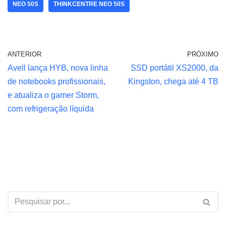
NEO 50S
THINKCENTRE NEO 50S
ANTERIOR
PRÓXIMO
Avell lança HYB, nova linha
SSD portátil XS2000, da
de notebooks profissionais,
Kingston, chega até 4 TB
e atualiza o gamer Storm,
com refrigeração líquida