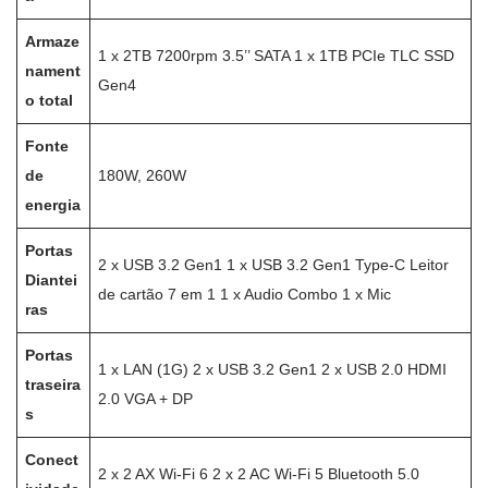
Armaze
1 x 2TB 7200rpm 3.5’’ SATA 1 x 1TB PCIe TLC SSD
nament
Gen4
o total
Fonte
de
180W, 260W
energia
Portas
2 x USB 3.2 Gen1 1 x USB 3.2 Gen1 Type-C Leitor
Diantei
de cartão 7 em 1 1 x Audio Combo 1 x Mic
ras
Portas
1 x LAN (1G) 2 x USB 3.2 Gen1 2 x USB 2.0 HDMI
traseira
2.0 VGA + DP
s
Conect
2 x 2 AX Wi-Fi 6 2 x 2 AC Wi-Fi 5 Bluetooth 5.0