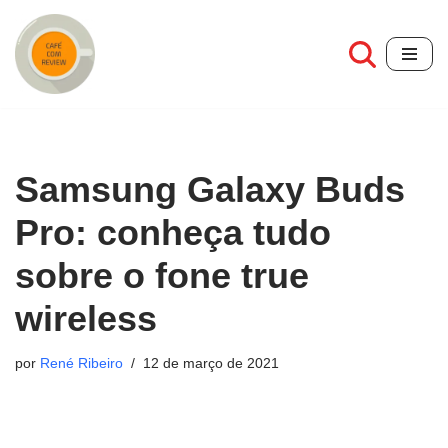
Pular
para
o
conteúdo
Samsung Galaxy Buds
Pro: conheça tudo
sobre o fone true
wireless
por
René Ribeiro
12 de março de 2021