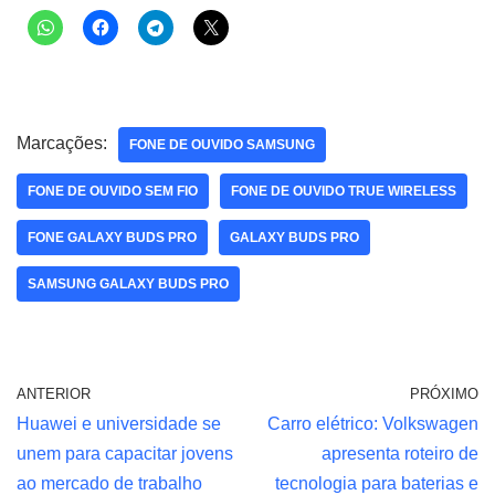
Marcações:
FONE DE OUVIDO SAMSUNG
FONE DE OUVIDO SEM FIO
FONE DE OUVIDO TRUE WIRELESS
FONE GALAXY BUDS PRO
GALAXY BUDS PRO
SAMSUNG GALAXY BUDS PRO
ANTERIOR
PRÓXIMO
Huawei e universidade se
Carro elétrico: Volkswagen
unem para capacitar jovens
apresenta roteiro de
ao mercado de trabalho
tecnologia para baterias e