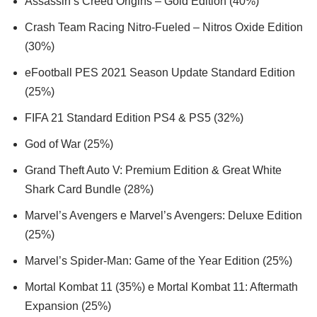
Assassin’s Creed Origins – Gold Edition (40%)
Crash Team Racing Nitro-Fueled – Nitros Oxide Edition
(30%)
eFootball PES 2021 Season Update Standard Edition
(25%)
FIFA 21 Standard Edition PS4 & PS5 (32%)
God of War (25%)
Grand Theft Auto V: Premium Edition & Great White
Shark Card Bundle (28%)
Marvel’s Avengers e Marvel’s Avengers: Deluxe Edition
(25%)
Marvel’s Spider-Man: Game of the Year Edition (25%)
Mortal Kombat 11 (35%) e Mortal Kombat 11: Aftermath
Expansion (25%)