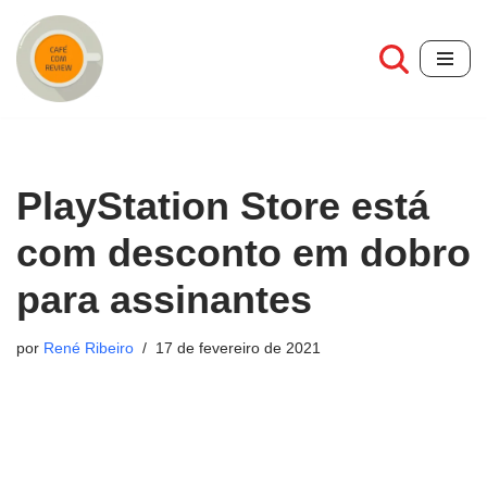
Pular
para
o
conteúdo
PlayStation Store está
com desconto em dobro
para assinantes
por
René Ribeiro
17 de fevereiro de 2021