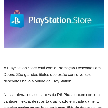
A PlayStation Store está com a Promoção Descontos em
Dobro. São grandes títulos que estão com diversos
descontos na loja online da PlayStation.
Nessa oferta, os assinantes da
PS Plus
contam com uma
vantagem extra:
desconto duplicado
em cada game. É
simples assim: se um jogo está com 25% de desconto, os