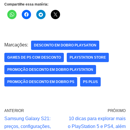
Compartilhe essa matéria:
Marcações:
DESCONTO EM DOBRO PLAYSATION
GAMES DE PS COM DESCONTO
PLAYSTATION STORE
PROMOÇÃO DESCONTO EM DOBRO PLAYSTATION
PROMOÇÃO DESCONTO EM DOBRO PS
PS PLUS
ANTERIOR
PRÓXIMO
Samsung Galaxy S21:
10 dicas para explorar mais
preços, configurações,
o PlayStation 5 e PS4, além