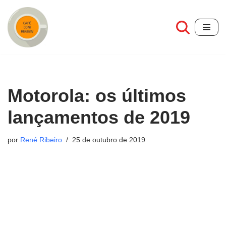
Pular
para
o
conteúdo
Motorola: os últimos
lançamentos de 2019
por
René Ribeiro
25 de outubro de 2019