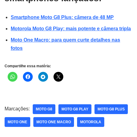
Smartphone Moto G8 Plus: câmera de 48 MP
Motorola Moto G8 Play: mais potente e câmera tripla
Moto One Macro: para quem curte detalhes nas
fotos
Compartilhe essa matéria:
Marcações:
MOTO G8
MOTO G8 PLAY
MOTO G8 PLUS
MOTO ONE
MOTO ONE MACRO
MOTOROLA