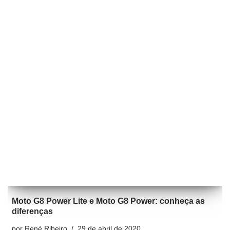
Moto G8 Power Lite e Moto G8 Power: conheça as
diferenças
por
René Ribeiro
29 de abril de 2020