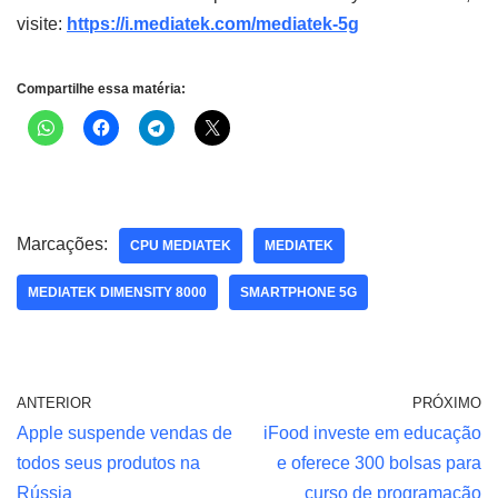
visite:
https://i.mediatek.com/mediatek-5g
Compartilhe essa matéria:
Marcações:
CPU MEDIATEK
MEDIATEK
MEDIATEK DIMENSITY 8000
SMARTPHONE 5G
ANTERIOR
PRÓXIMO
Apple suspende vendas de
iFood investe em educação
todos seus produtos na
e oferece 300 bolsas para
Rússia
curso de programação