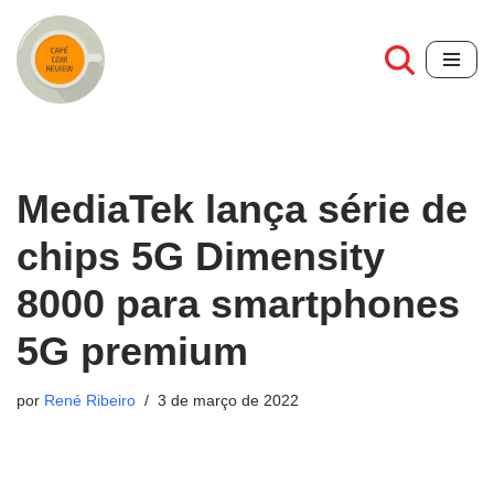
Pular
para
o
conteúdo
MediaTek lança série de
chips 5G Dimensity
8000 para smartphones
5G premium
por
René Ribeiro
3 de março de 2022