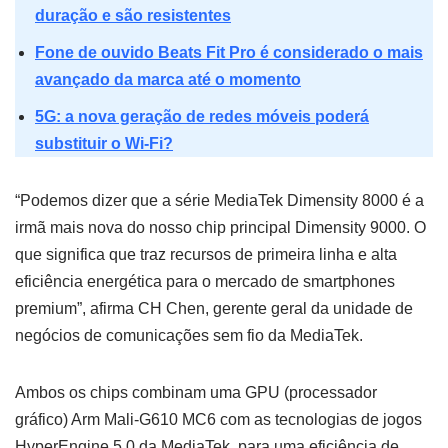
duração e são resistentes
Fone de ouvido Beats Fit Pro é considerado o mais
avançado da marca até o momento
5G: a nova geração de redes móveis poderá
substituir o Wi-Fi?
“Podemos dizer que a série MediaTek Dimensity 8000 é a
irmã mais nova do nosso chip principal Dimensity 9000. O
que significa que traz recursos de primeira linha e alta
eficiência energética para o mercado de smartphones
premium”, afirma CH Chen, gerente geral da unidade de
negócios de comunicações sem fio da MediaTek.
Ambos os chips combinam uma GPU (processador
gráfico) Arm Mali-G610 MC6 com as tecnologias de jogos
HyperEngine 5.0 da MediaTek, para uma eficiência de