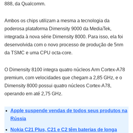
888, da Qualcomm.
Ambos os chips utilizam a mesma a tecnologia da
poderosa plataforma Dimensity 9000 da MediaTek,
integrada à nova série Dimensity 8000. Para isso, ela foi
desenvolvida com o novo processo de produção de 5nm
da TSMC e uma CPU octa-core.
O Dimensity 8100 integra quatro núcleos Arm Cortex-A78
premium, com velocidades que chegam a 2,85 GHz, e o
Dimensity 8000 possui quatro núcleos Cortex-A78,
operando em até 2,75 GHz.
Apple suspende vendas de todos seus produtos na
Rússia
Nokia C21 Plus, C21 e C2 têm baterias de longa