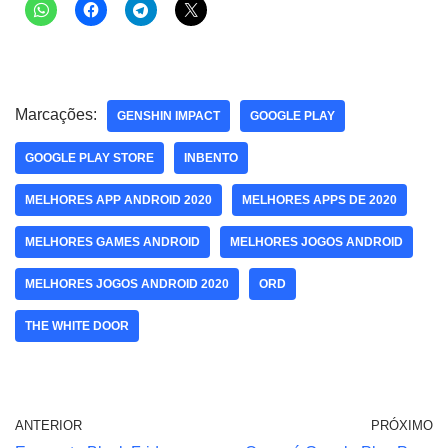
Marcações:
GENSHIN IMPACT
GOOGLE PLAY
GOOGLE PLAY STORE
INBENTO
MELHORES APP ANDROID 2020
MELHORES APPS DE 2020
MELHORES GAMES ANDROID
MELHORES JOGOS ANDROID
MELHORES JOGOS ANDROID 2020
ORD
THE WHITE DOOR
ANTERIOR
PRÓXIMO