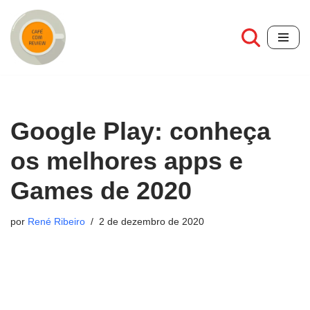
Pular
para
o
conteúdo
Google Play: conheça
os melhores apps e
Games de 2020
por
René Ribeiro
2 de dezembro de 2020