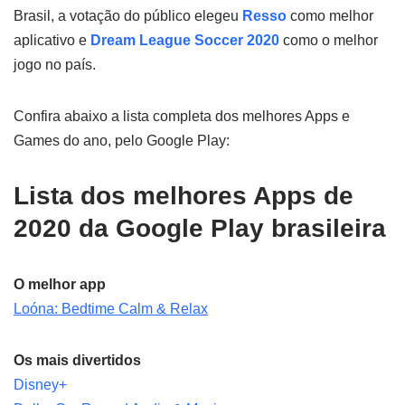
Brasil, a votação do público elegeu
Resso
como melhor
aplicativo e
Dream League Soccer 2020
como o melhor
jogo no país.
Confira abaixo a lista completa dos melhores Apps e
Games do ano, pelo Google Play:
Lista dos melhores Apps de
2020 da Google Play brasileira
O melhor app
Loóna: Bedtime Calm & Relax
Os mais divertidos
Disney+