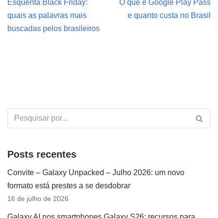
Esquenta Black Friday:
O que é Google Play Pass
quais as palavras mais
e quanto custa no Brasil
buscadas pelos brasileiros
Posts recentes
Convite – Galaxy Unpacked – Julho 2026: um novo
formato está prestes a se desdobrar
16 de julho de 2026
Galaxy AI nos smartphones Galaxy S26: recursos para