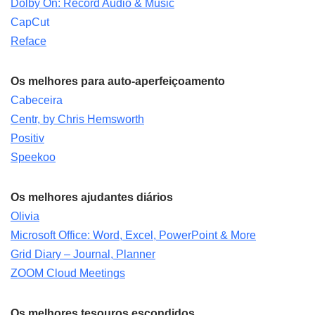
Dolby On: Record Audio & Music
CapCut
Reface
Os melhores para auto-aperfeiçoamento
Cabeceira
Centr, by Chris Hemsworth
Positiv
Speekoo
Os melhores ajudantes diários
Olivia
Microsoft Office: Word, Excel, PowerPoint & More
Grid Diary – Journal, Planner
ZOOM Cloud Meetings
Os melhores tesouros escondidos