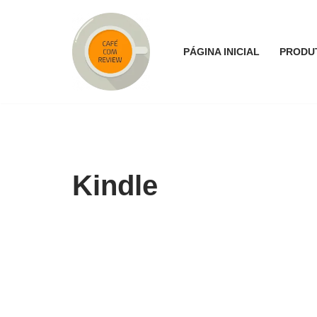
Pular
PÁGINA INICIAL
PRODU
para
o
conteúdo
Kindle