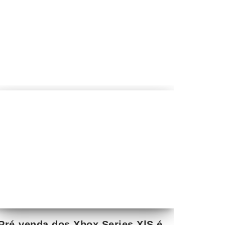
Pré-venda dos Xbox Series X|S é