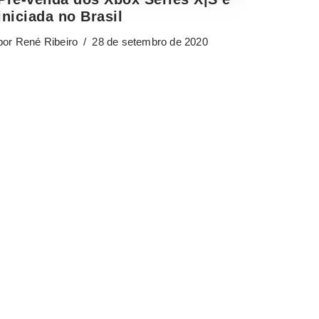
iniciada no Brasil
por
René Ribeiro
28 de setembro de 2020