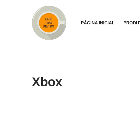
Pular
PÁGINA INICIAL
PRODU
para
o
conteúdo
Xbox