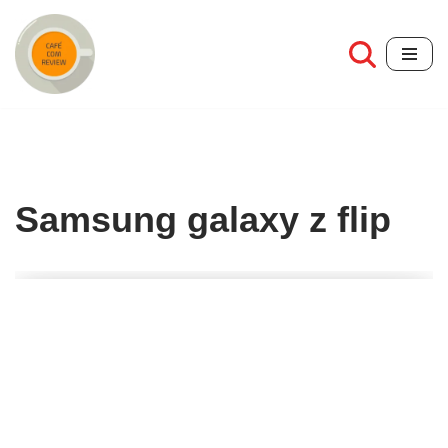
Pular
para
o
conteúdo
Samsung galaxy z flip