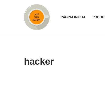
Pular
PÁGINA INICIAL
PRODU
para
o
conteúdo
hacker