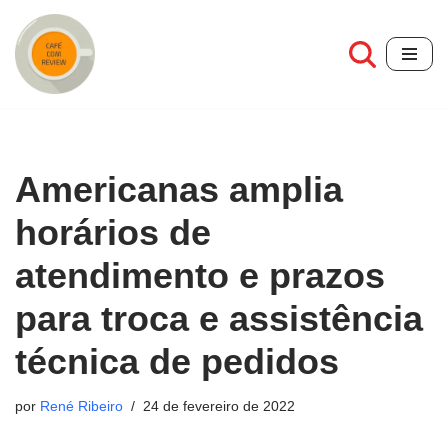
Pular
para
o
conteúdo
Americanas amplia
horários de
atendimento e prazos
para troca e assistência
técnica de pedidos
por
René Ribeiro
24 de fevereiro de 2022