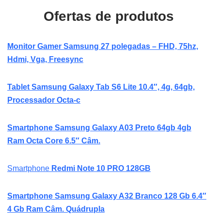
Ofertas de produtos
Monitor Gamer Samsung 27 polegadas – FHD, 75hz,
Hdmi, Vga, Freesync
Tablet Samsung Galaxy Tab S6 Lite 10.4″, 4g, 64gb,
Processador Octa-c
Smartphone Samsung Galaxy A03 Preto 64gb 4gb
Ram Octa Core 6.5″ Câm.
Smartphone
Redmi Note 10 PRO 128GB
Smartphone Samsung Galaxy A32 Branco 128 Gb 6.4″
4 Gb Ram Câm. Quádrupla