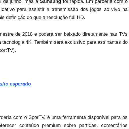
 de junho, mas a
Samsung
foi rápida. Em parceria com o
icativo para assistir a transmissão dos jogos ao vivo na
s definição do que a resolução full HD.
semestre de 2018 e poderá ser baixado diretamente nas TVs
tecnologia 4K. Também será exclusivo para assinantes do
portTV).
uito esperado
ceria com o SporTV, é uma ferramenta disponível para os
oferecer conteúdo premium sobre partidas, comentários