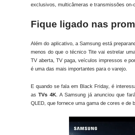
exclusivos, multicâmeras e transmissões on-d
Fique ligado nas pro
Além do aplicativo, a Samsung está prepara
menos do que o técnico Tite vai estrelar um
TV aberta, TV paga, veículos impressos e po
é uma das mais importantes para o varejo.
E quando se fala em Black Friday, é interessa
as
TVs 4K
. A Samsung já anunciou que far
QLED, que fornece uma gama de cores e de br