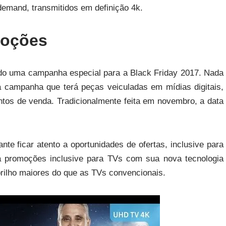
emand, transmitidos em definição 4k.
moções
ndo uma campanha especial para a Black Friday 2017. Nada
a campanha que terá peças veiculadas em mídias digitais,
ntos de venda. Tradicionalmente feita em novembro, a data
nte ficar atento a oportunidades de ofertas, inclusive para
á promoções inclusive para TVs com sua nova tecnologia
ilho maiores do que as TVs convencionais.