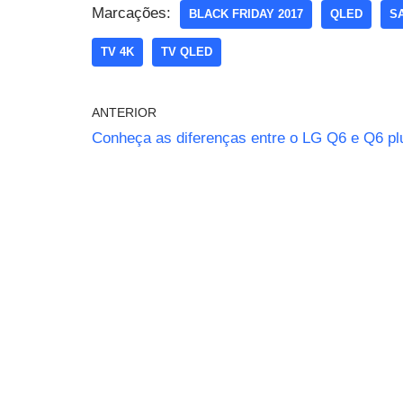
Marcações:
BLACK FRIDAY 2017
QLED
S
TV 4K
TV QLED
ANTERIOR
Conheça as diferenças entre o LG Q6 e Q6 pl