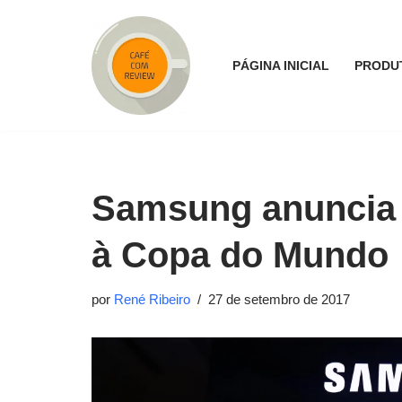
Pular
PÁGINA INICIAL
PRODU
para
o
conteúdo
Samsung anuncia a
à Copa do Mundo
por
René Ribeiro
27 de setembro de 2017