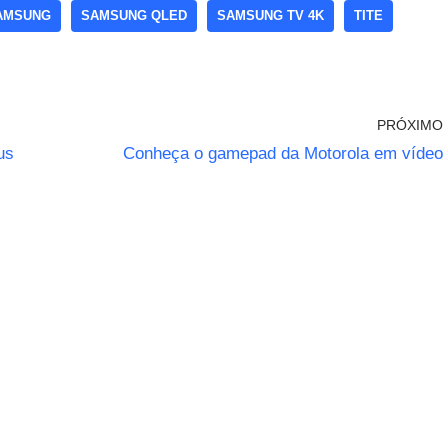
AMSUNG
SAMSUNG QLED
SAMSUNG TV 4K
TITE
PRÓXIMO
us
Conheça o gamepad da Motorola em vídeo