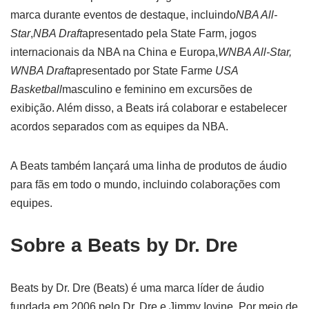
marca durante eventos de destaque, incluindo
NBA All-
Star
,
NBA Draft
apresentado pela State Farm, jogos
internacionais da NBA na China e Europa,
WNBA All-Star,
WNBA Draft
apresentado por State Farm
e USA
Basketball
masculino e feminino em excursões de
exibição. Além disso, a Beats irá colaborar e estabelecer
acordos separados com as equipes da NBA.
A Beats também lançará uma linha de produtos de áudio
para fãs em todo o mundo, incluindo colaborações com
equipes.
Sobre a Beats by Dr. Dre
Beats by Dr. Dre (Beats) é uma marca líder de áudio
fundada em 2006 pelo Dr. Dre e Jimmy Iovine. Por meio de