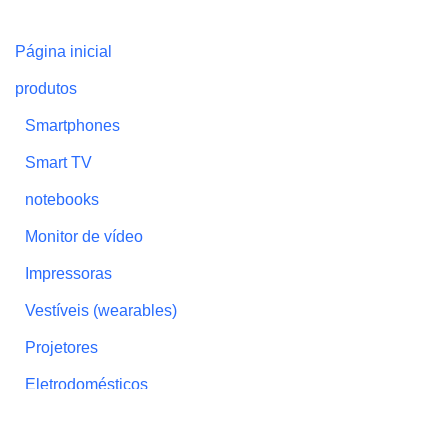
Página inicial
produtos
Smartphones
Smart TV
notebooks
Monitor de vídeo
Impressoras
Vestíveis (wearables)
Projetores
Eletrodomésticos
caixa de som