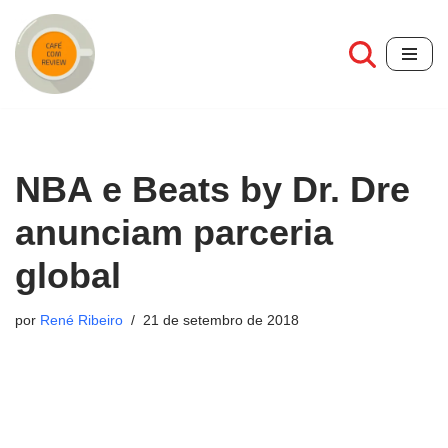
Pular
para
o
conteúdo
NBA e Beats by Dr. Dre
anunciam parceria
global
por
René Ribeiro
21 de setembro de 2018