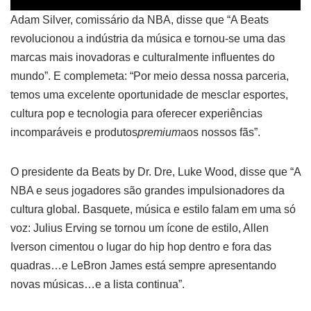
Adam Silver, comissário da NBA, disse que “A Beats
revolucionou a indústria da música e tornou-se uma das
marcas mais inovadoras e culturalmente influentes do
mundo”. E complemeta: “Por meio dessa nossa parceria,
temos uma excelente oportunidade de mesclar esportes,
cultura pop e tecnologia para oferecer experiências
incomparáveis e produtos
premium
aos nossos fãs”.
O presidente da Beats by Dr. Dre, Luke Wood, disse que “A
NBA e seus jogadores são grandes impulsionadores da
cultura global. Basquete, música e estilo falam em uma só
voz: Julius Erving se tornou um ícone de estilo, Allen
Iverson cimentou o lugar do hip hop dentro e fora das
quadras…e LeBron James está sempre apresentando
novas músicas…e a lista continua”.