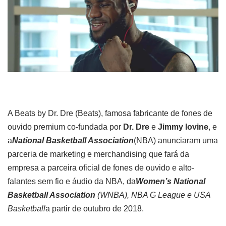
A Beats by Dr. Dre (Beats), famosa fabricante de fones de
ouvido premium co-fundada por
Dr. Dre
e
Jimmy Iovine
, e
a
National Basketball Association
(NBA) anunciaram uma
parceria de marketing e merchandising que fará da
empresa a parceira oficial de fones de ouvido e alto-
falantes sem fio e áudio da NBA, da
Women’s National
Basketball Association
(WNBA), NBA G League e USA
Basketball
a partir de outubro de 2018.