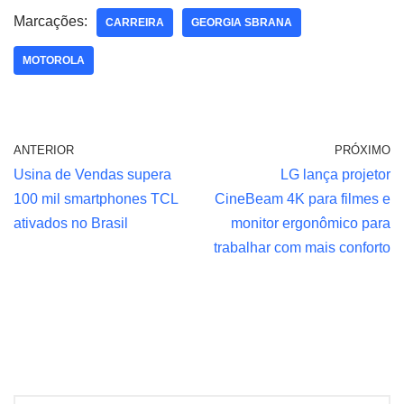
Marcações:
CARREIRA
GEORGIA SBRANA
MOTOROLA
ANTERIOR
PRÓXIMO
Usina de Vendas supera
LG lança projetor
100 mil smartphones TCL
CineBeam 4K para filmes e
ativados no Brasil
monitor ergonômico para
trabalhar com mais conforto