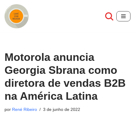
Pular
para
o
conteúdo
Motorola anuncia
Georgia Sbrana como
diretora de vendas B2B
na América Latina
por
René Ribeiro
3 de junho de 2022