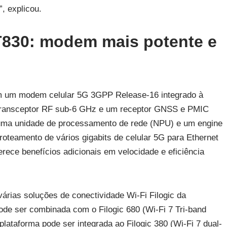
, explicou.
T830: modem mais potente e
om um modem celular 5G 3GPP Release-16 integrado à
transceptor RF sub-6 GHz e um receptor GNSS e PMIC
 uma unidade de processamento de rede (NPU) e um engine
 roteamento de vários gigabits de celular 5G para Ethernet
rece benefícios adicionais em velocidade e eficiência
árias soluções de conectividade Wi-Fi Filogic da
de ser combinada com o Filogic 680 (Wi-Fi 7 Tri-band
lataforma pode ser integrada ao Filogic 380 (Wi-Fi 7 dual-