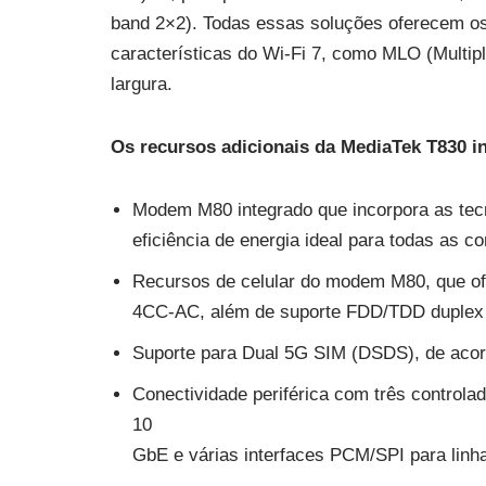
band 2×2). Todas essas soluções oferecem os 
características do Wi-Fi 7, como MLO (Multip
largura.
Os recursos adicionais da MediaTek T830 i
Modem M80 integrado que incorpora as tec
eficiência de energia ideal para todas as 
Recursos de celular do modem M80, que 
4CC-AC, além de suporte FDD/TDD duplex 
Suporte para Dual 5G SIM (DSDS), de acordo
Conectividade periférica com três control
10
GbE e várias interfaces PCM/SPI para linha