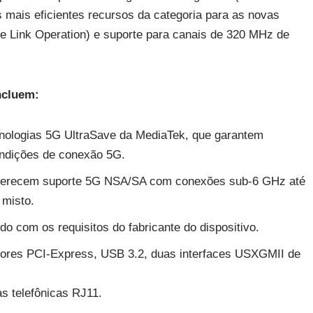
mais eficientes recursos da categoria para as novas
le Link Operation) e suporte para canais de 320 MHz de
ncluem:
nologias 5G UltraSave da MediaTek, que garantem
condições de conexão 5G.
oferecem suporte 5G NSA/SA com conexões sub-6 GHz até
misto.
 com os requisitos do fabricante do dispositivo.
adores PCI-Express, USB 3.2, duas interfaces USXGMII de
s telefônicas RJ11.