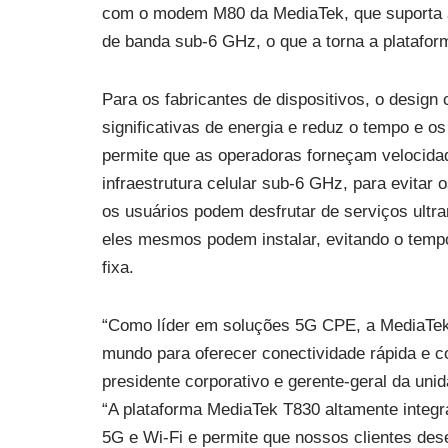
com o modem M80 da MediaTek, que suporta 
de banda sub-6 GHz, o que a torna a platafor
Para os fabricantes de dispositivos, o desig
significativas de energia e reduz o tempo e 
permite que as operadoras forneçam velocida
infraestrutura celular sub-6 GHz, para evitar 
os usuários podem desfrutar de serviços ultra
eles mesmos podem instalar, evitando o tempo
fixa.
“Como líder em soluções 5G CPE, a MediaTek 
mundo para oferecer conectividade rápida e c
presidente corporativo e gerente-geral da un
“A plataforma MediaTek T830 altamente integ
5G e Wi-Fi e permite que nossos clientes des