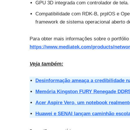
GPU 3D integrada com controlador de tela.
Compatibilidade com RDK-B, prplOS e Open
framework de sistema operacional aberto de
Para obter mais informações sobre o portfólio 
https://www.mediatek.com/products/networ
Veja também:
Desinformação ameaça a credibilidade n
Memória Kingston FURY Renegade DDR5
Acer Aspire Vero, um notebook realment
Huawei e SENAI lançam caminhão escola p