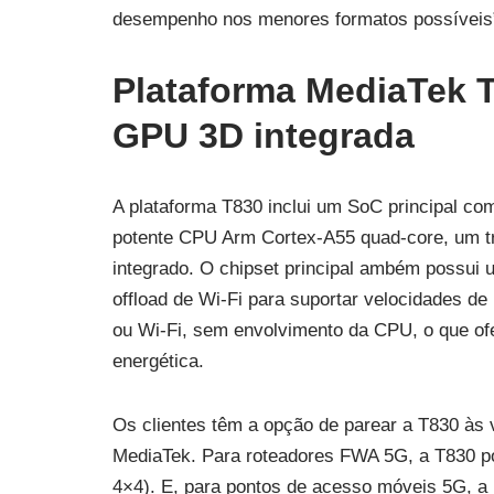
desempenho nos menores formatos possíveis”
Plataforma MediaTek 
GPU 3D integrada
A plataforma T830 inclui um SoC principal c
potente CPU Arm Cortex-A55 quad-core, um 
integrado. O chipset principal ambém possui
offload de Wi-Fi para suportar velocidades de
ou Wi-Fi, sem envolvimento da CPU, o que ofe
energética.
Os clientes têm a opção de parear a T830 às v
MediaTek. Para roteadores FWA 5G, a T830 po
4×4). E, para pontos de acesso móveis 5G, a p