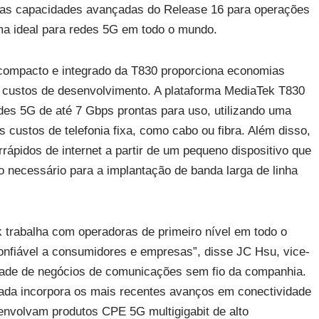
as capacidades avançadas do Release 16 para operações
ma ideal para redes 5G em todo o mundo.
n compacto e integrado da T830 proporciona economias
os custos de desenvolvimento. A plataforma MediaTek T830
des 5G de até 7 Gbps prontas para uso, utilizando uma
os custos de telefonia fixa, como cabo ou fibra. Além disso,
rrápidos de internet a partir de um pequeno dispositivo que
 necessário para a implantação de banda larga de linha
trabalha com operadoras de primeiro nível em todo o
onfiável a consumidores e empresas”, disse JC Hsu, vice-
idade de negócios de comunicações sem fio da companhia.
rada incorpora os mais recentes avanços em conectividade
envolvam produtos CPE 5G multigigabit de alto