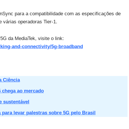
Sync para a compatibilidade com as especificações de
 várias operadoras Tier-1.
5G da MediaTek, visite o link:
king-and-connectivity/5g-broadband
a Ciência
 chega ao mercado
e sustentável
ara levar palestras sobre 5G pelo Brasil