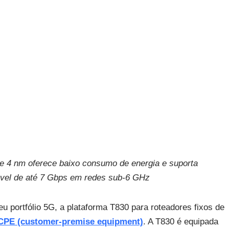
e 4 nm oferece baixo consumo de energia e suporta
móvel de até 7 Gbps em redes sub-6 GHz
u portfólio 5G, a plataforma T830 para roteadores fixos de
CPE (customer-premise equipment)
. A T830 é equipada