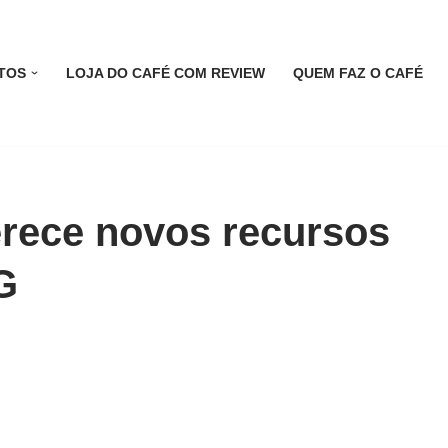
TOS
LOJA DO CAFÉ COM REVIEW
QUEM FAZ O CAFÉ
erece novos recursos
G