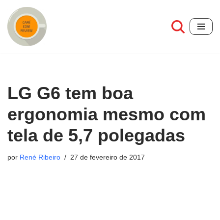
Pular
para
o
conteúdo
LG G6 tem boa
ergonomia mesmo com
tela de 5,7 polegadas
por
René Ribeiro
27 de fevereiro de 2017