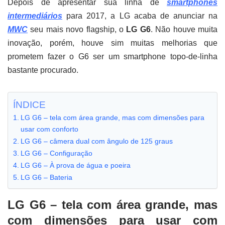
Depois de apresentar sua linha de
smartphones
intermediários
para 2017, a LG acaba de anunciar na
MWC
seu mais novo flagship, o
LG G6
. Não houve muita
inovação, porém, houve sim muitas melhorias que
prometem fazer o G6 ser um smartphone topo-de-linha
bastante procurado.
ÍNDICE
LG G6 – tela com área grande, mas com dimensões para
usar com conforto
LG G6 – câmera dual com ângulo de 125 graus
LG G6 – Configuração
LG G6 – À prova de água e poeira
LG G6 – Bateria
LG G6 – tela com área grande, mas
com dimensões para usar com