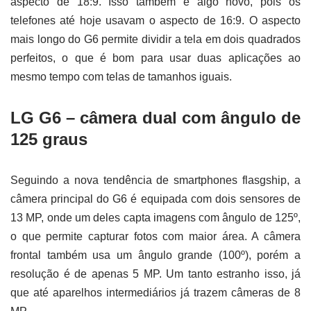
aspecto de 18:9. Isso também é algo novo, pois os
telefones até hoje usavam o aspecto de 16:9. O aspecto
mais longo do G6 permite dividir a tela em dois quadrados
perfeitos, o que é bom para usar duas aplicações ao
mesmo tempo com telas de tamanhos iguais.
LG G6 – câmera dual com ângulo de
125 graus
Seguindo a nova tendência de smartphones flasgship, a
câmera principal do G6 é equipada com dois sensores de
13 MP, onde um deles capta imagens com ângulo de 125º,
o que permite capturar fotos com maior área. A câmera
frontal também usa um ângulo grande (100º), porém a
resolução é de apenas 5 MP. Um tanto estranho isso, já
que até aparelhos intermediários já trazem câmeras de 8