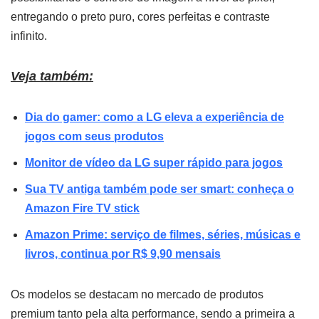
entregando o preto puro, cores perfeitas e contraste
infinito.
Veja também:
Dia do gamer: como a LG eleva a experiência de
jogos com seus produtos
Monitor de vídeo da LG super rápido para jogos
Sua TV antiga também pode ser smart: conheça o
Amazon Fire TV stick
Amazon Prime: serviço de filmes, séries, músicas e
livros, continua por R$ 9,90 mensais
Os modelos se destacam no mercado de produtos
premium tanto pela alta performance, sendo a primeira a