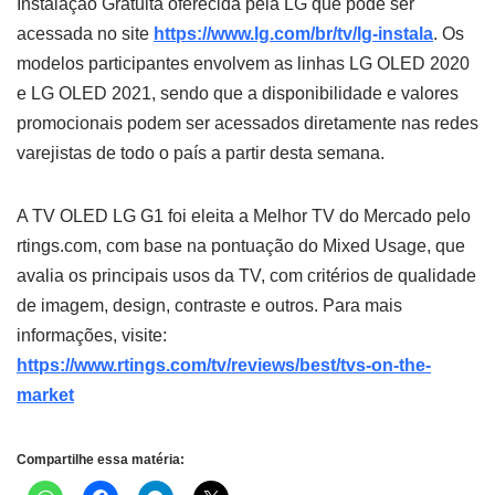
Instalação Gratuita oferecida pela LG que pode ser
acessada no site
https://www.lg.com/br/tv/lg-instala
. Os
modelos participantes envolvem as linhas LG OLED 2020
e LG OLED 2021, sendo que a disponibilidade e valores
promocionais podem ser acessados diretamente nas redes
varejistas de todo o país a partir desta semana.
A TV OLED LG G1 foi eleita a Melhor TV do Mercado pelo
rtings.com, com base na pontuação do Mixed Usage, que
avalia os principais usos da TV, com critérios de qualidade
de imagem, design, contraste e outros. Para mais
informações, visite:
https://www.rtings.com/tv/reviews/best/tvs-on-the-
market
Compartilhe essa matéria: