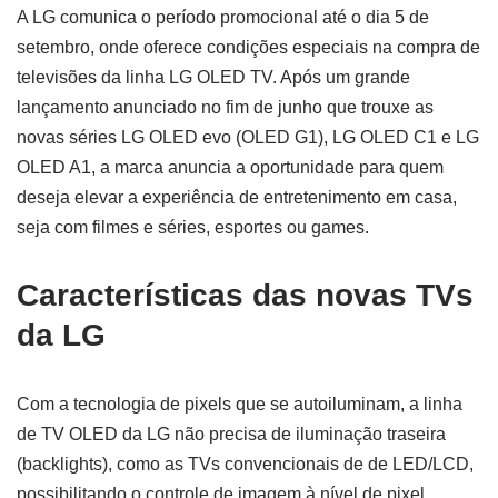
A LG comunica o período promocional até o dia 5 de
setembro, onde oferece condições especiais na compra de
televisões da linha LG OLED TV. Após um grande
lançamento anunciado no fim de junho que trouxe as
novas séries LG OLED evo (OLED G1), LG OLED C1 e LG
OLED A1, a marca anuncia a oportunidade para quem
deseja elevar a experiência de entretenimento em casa,
seja com filmes e séries, esportes ou games.
Características das novas TVs
da LG
Com a tecnologia de pixels que se autoiluminam, a linha
de TV OLED da LG não precisa de iluminação traseira
(backlights), como as TVs convencionais de de LED/LCD,
possibilitando o controle de imagem à nível de pixel,