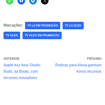
Marcações:
TV LG EM PROMOÇÃO
TV LG OLED
TV OLED
TV OLED EM PROMOÇÃO
ANTERIOR
PRÓXIMO
Apple traz fone Studio
Rotinas para Alexa ganham
Buds, da Beats, com
novos recursos
recursos inovadores