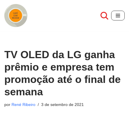
Pular
para
o
conteúdo
TV OLED da LG ganha
prêmio e empresa tem
promoção até o final de
semana
por
René Ribeiro
3 de setembro de 2021