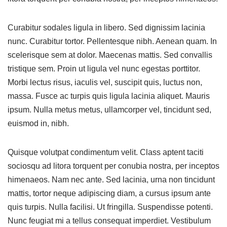
Curabitur sodales ligula in libero. Sed dignissim lacinia
nunc. Curabitur tortor. Pellentesque nibh. Aenean quam. In
scelerisque sem at dolor. Maecenas mattis. Sed convallis
tristique sem. Proin ut ligula vel nunc egestas porttitor.
Morbi lectus risus, iaculis vel, suscipit quis, luctus non,
massa. Fusce ac turpis quis ligula lacinia aliquet. Mauris
ipsum. Nulla metus metus, ullamcorper vel, tincidunt sed,
euismod in, nibh.
Quisque volutpat condimentum velit. Class aptent taciti
sociosqu ad litora torquent per conubia nostra, per inceptos
himenaeos. Nam nec ante. Sed lacinia, urna non tincidunt
mattis, tortor neque adipiscing diam, a cursus ipsum ante
quis turpis. Nulla facilisi. Ut fringilla. Suspendisse potenti.
Nunc feugiat mi a tellus consequat imperdiet. Vestibulum