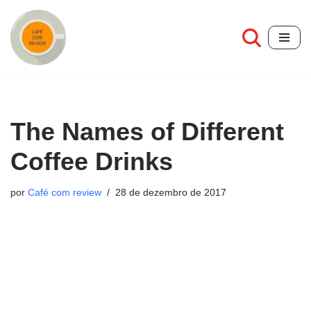
Pular
para
o
conteúdo
The Names of Different
Coffee Drinks
por
Café com review
28 de dezembro de 2017