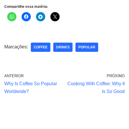
Compartilhe essa matéria:
Marcações:
COFFEE
DRINKS
POPULAR
ANTERIOR
PRÓXIMO
Why Is Coffee So Popular
Cooking With Coffee: Why It
Worldwide?
Is So Good