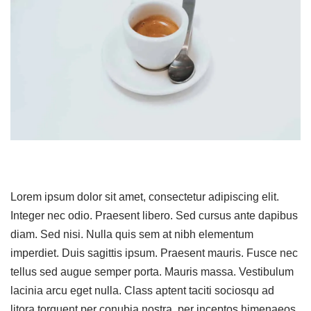
Lorem ipsum dolor sit amet, consectetur adipiscing elit.
Integer nec odio. Praesent libero. Sed cursus ante dapibus
diam. Sed nisi. Nulla quis sem at nibh elementum
imperdiet. Duis sagittis ipsum. Praesent mauris. Fusce nec
tellus sed augue semper porta. Mauris massa. Vestibulum
lacinia arcu eget nulla. Class aptent taciti sociosqu ad
litora torquent per conubia nostra, per inceptos himenaeos.