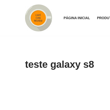
Pular
PÁGINA INICIAL
PRODU
para
o
conteúdo
teste galaxy s8