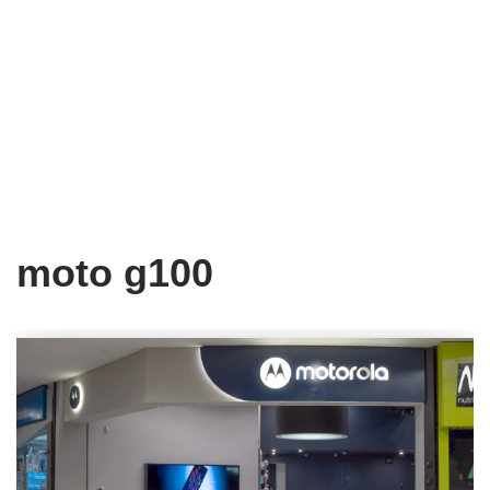
moto g100