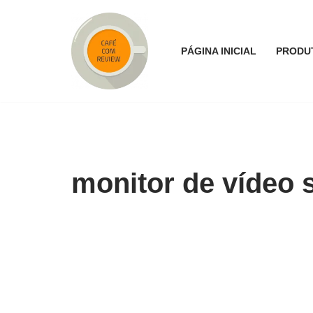
Pular
PÁGINA INICIAL
PRODU
para
o
conteúdo
monitor de vídeo