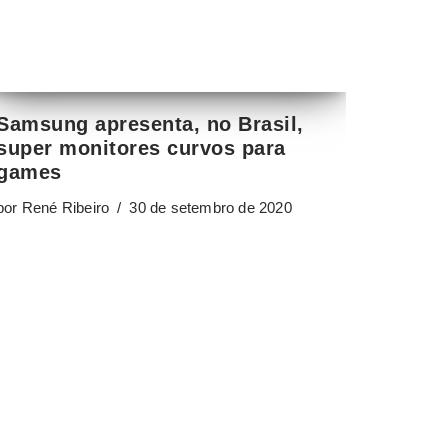
super monitores curvos para
games
por
René Ribeiro
30 de setembro de 2020