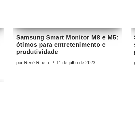
Samsung Smart Monitor M8 e M5:
ótimos para entretenimento e
produtividade
por
René Ribeiro
11 de julho de 2023