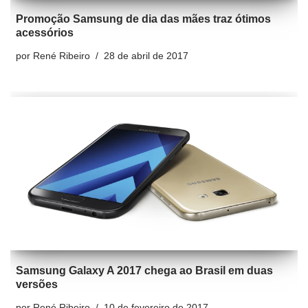
Promoção Samsung de dia das mães traz ótimos
acessórios
por
René Ribeiro
28 de abril de 2017
Samsung Galaxy A 2017 chega ao Brasil em duas
versões
por
René Ribeiro
10 de fevereiro de 2017