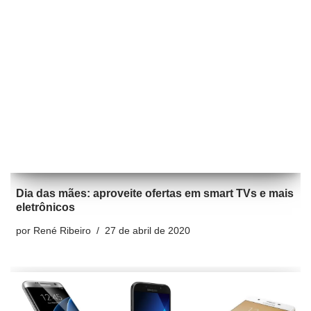
Dia das mães: aproveite ofertas em smart TVs e mais
eletrônicos
por
René Ribeiro
27 de abril de 2020
Promoção Samsung de dia das mães traz ótimos