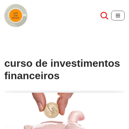
Pular
para
o
conteúdo
curso de investimentos
financeiros