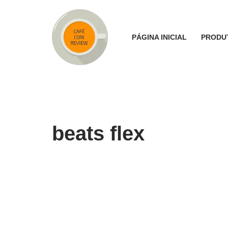
Pular
PÁGINA INICIAL
PRODU
para
o
conteúdo
beats flex