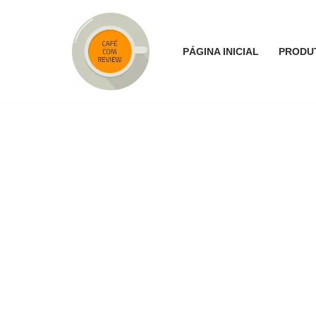
Pular
PÁGINA INICIAL
PRODU
para
o
conteúdo