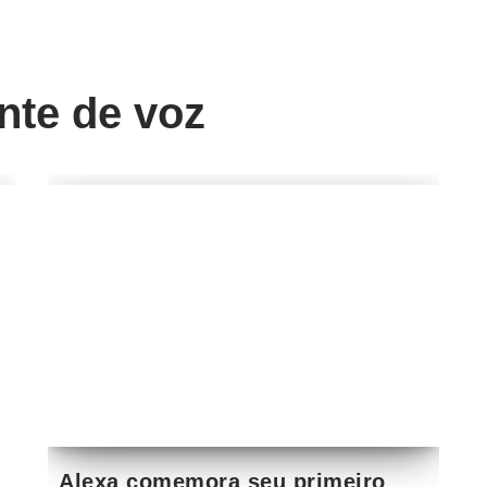
ente de voz
Alexa comemora seu primeiro