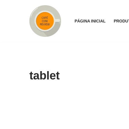
Pular
PÁGINA INICIAL
PRODU
para
o
conteúdo
tablet