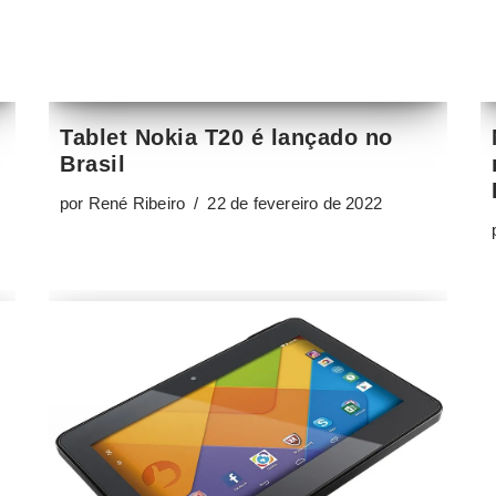
por
René Ribeiro
22 de fevereiro de 2022
Tablet Positivo T720 foi feito para
uso básico