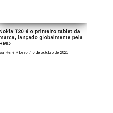
HMD
por
René Ribeiro
6 de outubro de 2021