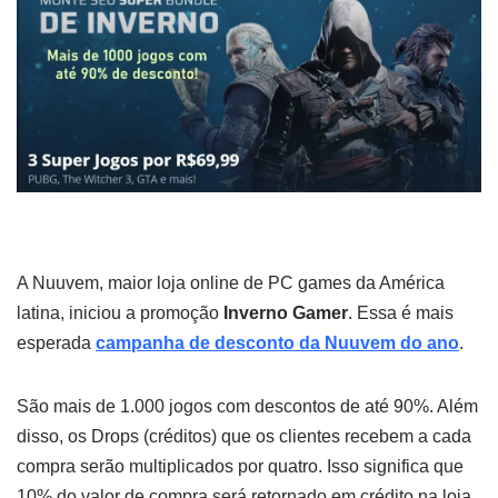
A Nuuvem, maior loja online de PC games da América
latina, iniciou a promoção
Inverno Gamer
. Essa é mais
esperada
campanha de desconto da Nuuvem do ano
.
São mais de 1.000 jogos com descontos de até 90%. Além
disso, os Drops (créditos) que os clientes recebem a cada
compra serão multiplicados por quatro. Isso significa que
10% do valor de compra será retornado em crédito na loja.