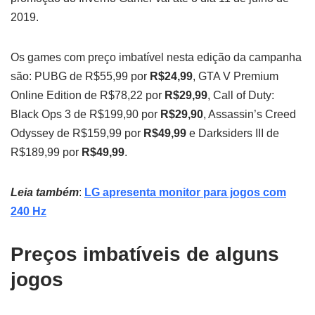
2019.
Os games com preço imbatível nesta edição da campanha
são: PUBG de R$55,99 por
R$24,99
, GTA V Premium
Online Edition de R$78,22 por
R$29,99
, Call of Duty:
Black Ops 3 de R$199,90 por
R$29,90
, Assassin’s Creed
Odyssey de R$159,99 por
R$49,99
e Darksiders III de
R$189,99 por
R$49,99
.
Leia também
:
LG apresenta monitor para jogos com
240 Hz
Preços imbatíveis de alguns
jogos