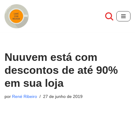
Pular
para
o
conteúdo
Nuuvem está com
descontos de até 90%
em sua loja
por
René Ribeiro
27 de junho de 2019