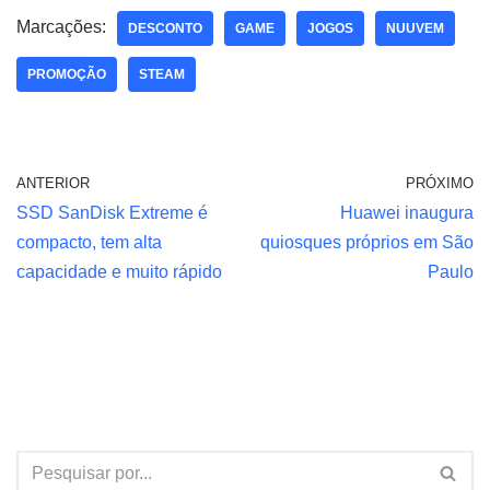
Marcações:
DESCONTO
GAME
JOGOS
NUUVEM
PROMOÇÃO
STEAM
ANTERIOR
PRÓXIMO
SSD SanDisk Extreme é
Huawei inaugura
compacto, tem alta
quiosques próprios em São
capacidade e muito rápido
Paulo