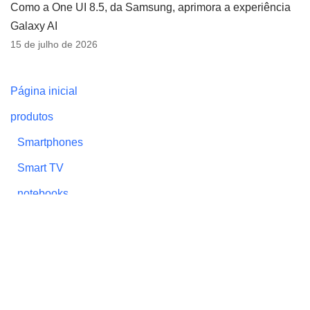
Como a One UI 8.5, da Samsung, aprimora a experiência
Galaxy AI
15 de julho de 2026
Página inicial
produtos
Smartphones
Smart TV
notebooks
Monitor de vídeo
Impressoras
Vestíveis (wearables)
Projetores