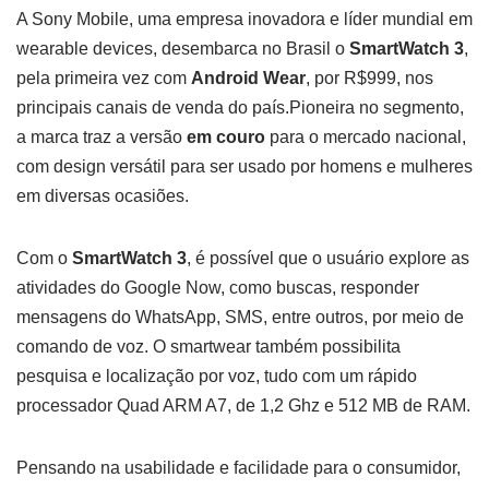
A Sony Mobile, uma empresa inovadora e líder mundial em
wearable devices, desembarca no Brasil o
SmartWatch 3
,
pela primeira vez com
Android Wear
, por R$999, nos
principais canais de venda do país.Pioneira no segmento,
a marca traz a versão
em couro
para o mercado nacional,
com design versátil para ser usado por homens e mulheres
em diversas ocasiões.
Com o
SmartWatch 3
, é possível que o usuário explore as
atividades do Google Now, como buscas, responder
mensagens do WhatsApp, SMS, entre outros, por meio de
comando de voz. O smartwear também possibilita
pesquisa e localização por voz, tudo com um rápido
processador Quad ARM A7, de 1,2 Ghz e 512 MB de RAM.
Pensando na usabilidade e facilidade para o consumidor,