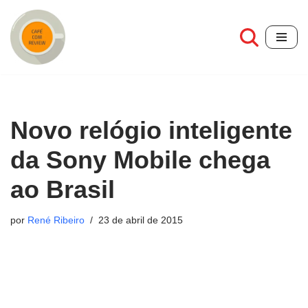
Pular
para
o
conteúdo
Novo relógio inteligente
da Sony Mobile chega
ao Brasil
por
René Ribeiro
23 de abril de 2015