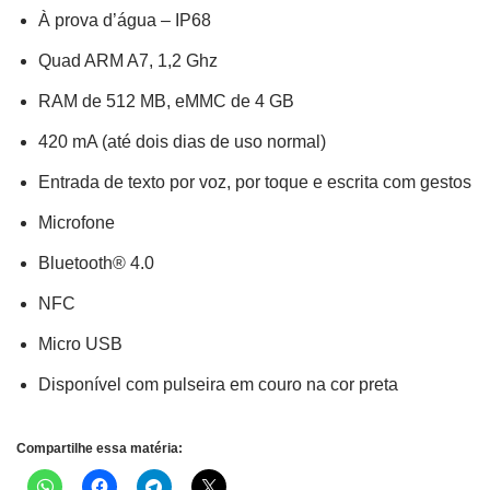
À prova d’água – IP68
Quad ARM A7, 1,2 Ghz
RAM de 512 MB, eMMC de 4 GB
420 mA (até dois dias de uso normal)
Entrada de texto por voz, por toque e escrita com gestos
Microfone
Bluetooth® 4.0
NFC
Micro USB
Disponível com pulseira em couro na cor preta
Compartilhe essa matéria: