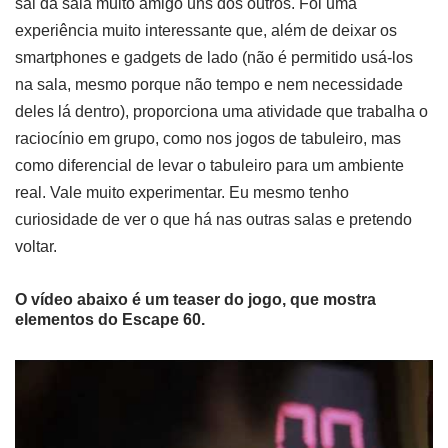
sai da sala muito amigo uns dos outros. Foi uma
experiência muito interessante que, além de deixar os
smartphones e gadgets de lado (não é permitido usá-los
na sala, mesmo porque não tempo e nem necessidade
deles lá dentro), proporciona uma atividade que trabalha o
raciocínio em grupo, como nos jogos de tabuleiro, mas
como diferencial de levar o tabuleiro para um ambiente
real. Vale muito experimentar. Eu mesmo tenho
curiosidade de ver o que há nas outras salas e pretendo
voltar.
O vídeo abaixo é um teaser do jogo, que mostra
elementos do Escape 60.