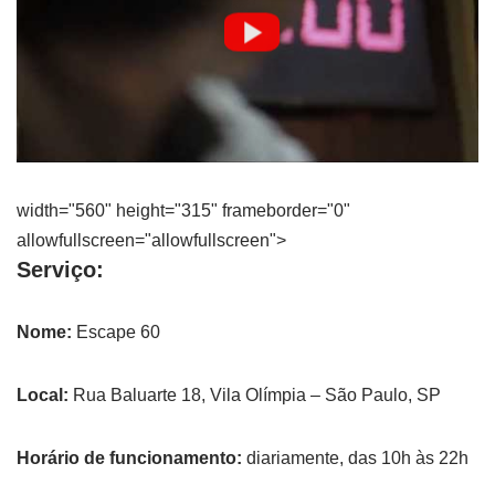
width="560" height="315" frameborder="0"
allowfullscreen="allowfullscreen">
Serviço:
Nome:
Escape 60
Local:
Rua Baluarte 18, Vila Olímpia – São Paulo, SP
Horário de funcionamento:
diariamente, das 10h às 22h