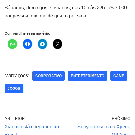
Sábados, domingos e feriados, das 10h às 22h: R$ 79,00
por pessoa, mínimo de quatro por sala.
Compartilhe essa matéria:
Marcações:
CORPORATIVO
ENTRETENIMENTO
GAME
JOGOS
ANTERIOR
PRÓXIMO
Xiaomi está chegando ao
Sony apresenta o Xperia
Brasil
M4 Aqua