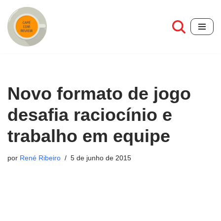
Pular
para
o
conteúdo
Novo formato de jogo
desafia raciocínio e
trabalho em equipe
por
René Ribeiro
5 de junho de 2015