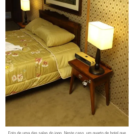
Foto de uma das salas do jogo. Neste caso, um quarto de hotel que